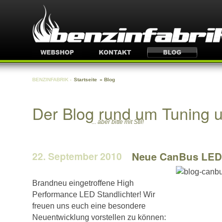
BENZINFABRIK -
Startseite
» Blog
Der Blog rund um Tuning 
... aber bitte mit Stil!
22. September 2010
Neue CanBus LED 
Brandneu eingetroffene High
Performance LED Standlichter! Wir
freuen uns euch eine besondere
Neuentwicklung vorstellen zu können: