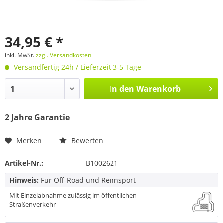
34,95 € *
inkl. MwSt.
zzgl. Versandkosten
Versandfertig 24h / Lieferzeit 3-5 Tage
In den
Warenkorb
2 Jahre Garantie
Merken
Bewerten
Artikel-Nr.:
B1002621
Hinweis:
Für Off-Road und Rennsport
Mit Einzelabnahme zulässig im öffentlichen
Straßenverkehr