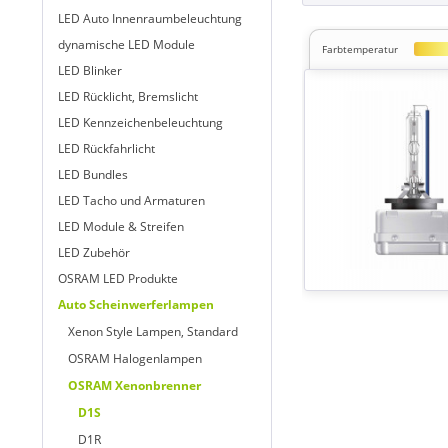
LED Auto Innenraumbeleuchtung
dynamische LED Module
Farbtemperatur
LED Blinker
LED Rücklicht, Bremslicht
LED Kennzeichenbeleuchtung
LED Rückfahrlicht
LED Bundles
LED Tacho und Armaturen
LED Module & Streifen
LED Zubehör
OSRAM LED Produkte
Auto Scheinwerferlampen
Xenon Style Lampen, Standard
OSRAM Halogenlampen
OSRAM Xenonbrenner
D1S
D1R