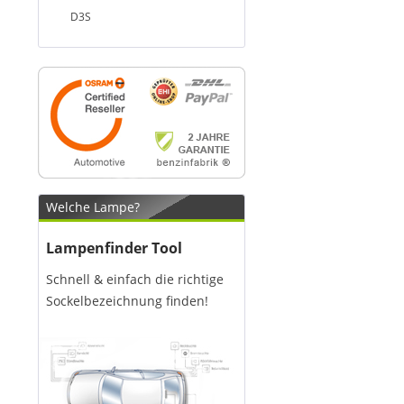
D3S
Welche Lampe?
Lampenfinder Tool
Schnell & einfach die richtige
Sockelbezeichnung finden!