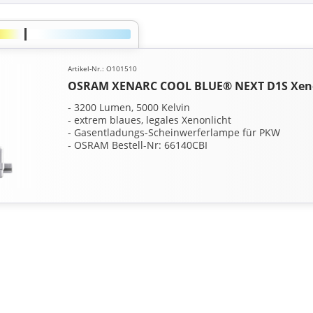
Artikel-Nr.: O101510
OSRAM XENARC COOL BLUE® NEXT D1S Xen
- 3200 Lumen, 5000 Kelvin
- extrem blaues, legales Xenonlicht
- Gasentladungs-Scheinwerferlampe für PKW
- OSRAM Bestell-Nr: 66140CBI
- Lieferumfang: 1 Stück