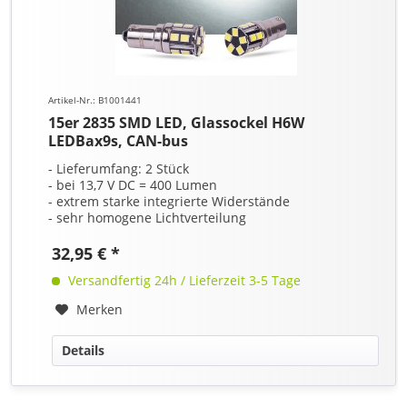
Artikel-Nr.: B1001441
15er 2835 SMD LED, Glassockel H6W
LEDBax9s, CAN-bus
- Lieferumfang: 2 Stück
- bei 13,7 V DC = 400 Lumen
- extrem starke integrierte Widerstände
- sehr homogene Lichtverteilung
32,95 € *
Versandfertig 24h / Lieferzeit 3-5 Tage
Merken
Details