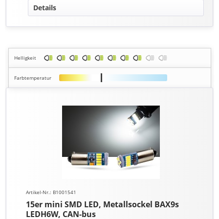
Details
Helligkeit
Farbtemperatur
Artikel-Nr.: B1001541
15er mini SMD LED, Metallsockel BAX9s
LEDH6W, CAN-bus