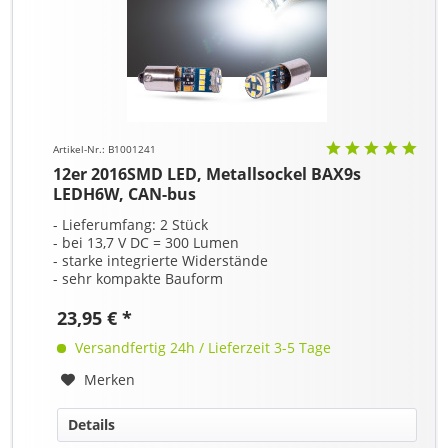
Artikel-Nr.: B1001241
12er 2016SMD LED, Metallsockel BAX9s
LEDH6W, CAN-bus
- Lieferumfang: 2 Stück
- bei 13,7 V DC = 300 Lumen
- starke integrierte Widerstände
- sehr kompakte Bauform
23,95 € *
Versandfertig 24h / Lieferzeit 3-5 Tage
Merken
Details