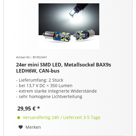
Artikel-Nr.: B1002441
24er mini SMD LED, Metallsockel BAX9s
LEDH6W, CAN-bus
- Lieferumfang: 2 Stück
- bei 13,7 V DC = 350 Lumen
- extrem starke integrierte Widerstände
- sehr homogene Lichtverteilung
29,95 € *
Versandfertig 24h / Lieferzeit 3-5 Tage
Merken