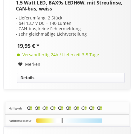
1,5 Watt LED, BAX9s LEDH6W, mit Streulinse,
CAN-bus, weiss
- Lieferumfang: 2 Stück
- bei 13,7 V DC = 140 Lumen
- CAN-bus, keine Fehlermeldung
- sehr gleichmäßige Lichtverteilung
19,95 € *
Versandfertig 24h / Lieferzeit 3-5 Tage
Merken
Details
Helligkeit
Farbtemperatur