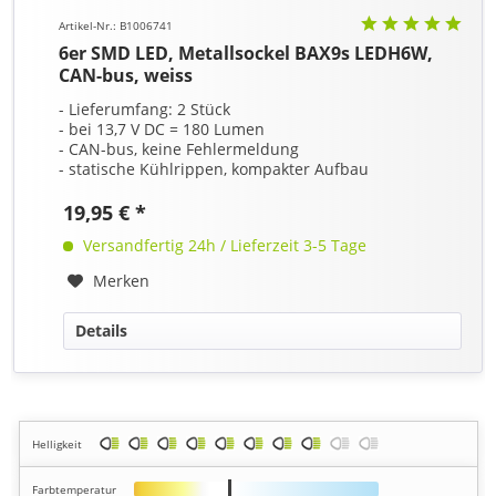
Artikel-Nr.: B1006741
6er SMD LED, Metallsockel BAX9s LEDH6W,
CAN-bus, weiss
- Lieferumfang: 2 Stück
- bei 13,7 V DC = 180 Lumen
- CAN-bus, keine Fehlermeldung
- statische Kühlrippen, kompakter Aufbau
19,95 € *
Versandfertig 24h / Lieferzeit 3-5 Tage
Merken
Details
Helligkeit
Farbtemperatur