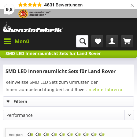
×
4631
Bewertungen
9,8
Menü
SMD LED Innenraumlicht Sets für Land Rover
SMD LED Innenraumlicht Sets für Land Rover
Reinweisse SMD LED Sets zum Umrüsten der
Innenraumbeleuchtung bei Land Rover.
mehr erfahren »
Filtern
Helligkeit