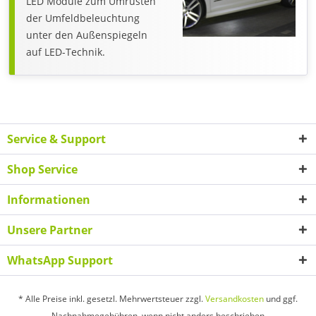
LED Module zum Umrüsten
der Umfeldbeleuchtung
unter den Außenspiegeln
auf LED-Technik.
Service & Support
Shop Service
Informationen
Unsere Partner
WhatsApp Support
* Alle Preise inkl. gesetzl. Mehrwertsteuer zzgl.
Versandkosten
und ggf.
Nachnahmegebühren, wenn nicht anders beschrieben