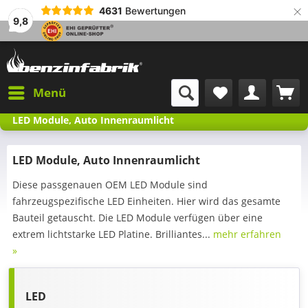
×
4631
Bewertungen
9,8
Menü
LED Module, Auto Innenraumlicht
LED Module, Auto Innenraumlicht
Diese passgenauen OEM LED Module sind
fahrzeugspezifische LED Einheiten. Hier wird das gesamte
Bauteil getauscht. Die LED Module verfügen über eine
extrem lichtstarke LED Platine. Brilliantes...
mehr erfahren
»
LED