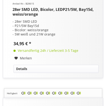
Artikel-Nr.: B28615
28er SMD LED, Bicolor, LEDP21/5W, Bay15d,
weiss/orange
- 28er SMD LED
- P21/5W Bay15d
- Bicolor: weiss/orange
- 5W weiß und 21W orange
34,95 € *
Versandfertig 24h / Lieferzeit 3-5 Tage
Merken
Details
Helligkeit