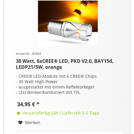
Artikel-Nr.: B7865
30 Watt, 6xCREE® LED, PKD V2.0, BAY15d,
LEDP21/5W, orange
- CREE® LED-Module mit 6 CREE® Chips
- 30 Watt High Power
- ausgestattet mit einem Reflektorkegel
- LED Blinker/kombiniert mit TFL
34,95 € *
Versandfertig 24h / Lieferzeit 3-5 Tage
Merken