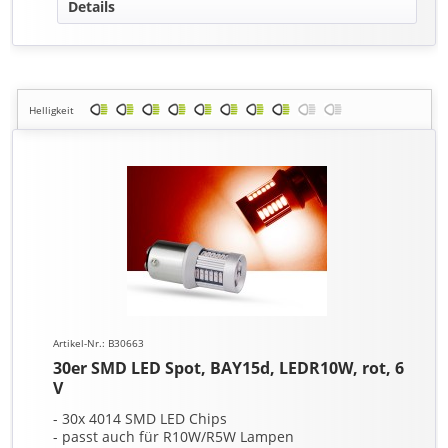
Details
Helligkeit
Artikel-Nr.: B30663
30er SMD LED Spot, BAY15d, LEDR10W, rot, 6
V
- 30x 4014 SMD LED Chips
- passt auch für R10W/R5W Lampen