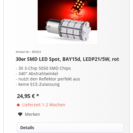
Artikel-Nr.: B3063
30er SMD LED Spot, BAY15d, LEDP21/5W, rot
- 30 3-Chip 5050 SMD Chips
- 340° Abstrahlwinkel
- nutzt den Reflektor perfekt aus
- keine ECE-Zulassung
24,95 € *
Lieferzeit 1-2 Wochen
Merken
Details