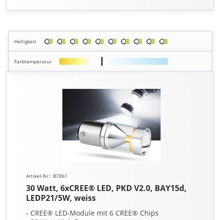
Helligkeit
Farbtemperatur
Artikel-Nr.: B7861
30 Watt, 6xCREE® LED, PKD V2.0, BAY15d,
LEDP21/5W, weiss
- CREE® LED-Module mit 6 CREE® Chips