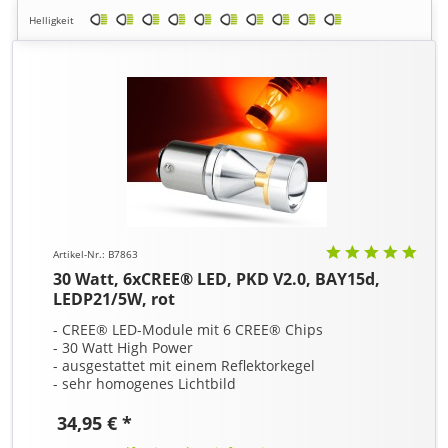
Helligkeit
Artikel-Nr.: B7863
30 Watt, 6xCREE® LED, PKD V2.0, BAY15d,
LEDP21/5W, rot
- CREE® LED-Module mit 6 CREE® Chips
- 30 Watt High Power
- ausgestattet mit einem Reflektorkegel
- sehr homogenes Lichtbild
34,95 € *