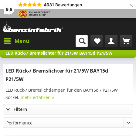
×
4631
Bewertungen
9,8
Menü
LED Rück-/ Bremslichter für 21/5W BAY15d P21/5W
LED Rück-/ Bremslichter für 21/5W BAY15d
P21/5W
LED Rück-/ Bremslichtlampen für den BAY15d / P21/5W
Sockel.
mehr erfahren »
Filtern