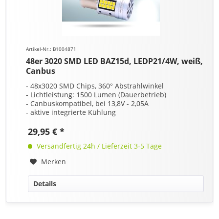
Artikel-Nr.: B1004871
48er 3020 SMD LED BAZ15d, LEDP21/4W, weiß,
Canbus
- 48x3020 SMD Chips, 360° Abstrahlwinkel
- Lichtleistung: 1500 Lumen (Dauerbetrieb)
- Canbuskompatibel, bei 13,8V - 2,05A
- aktive integrierte Kühlung
29,95 € *
Versandfertig 24h / Lieferzeit 3-5 Tage
Merken
Details