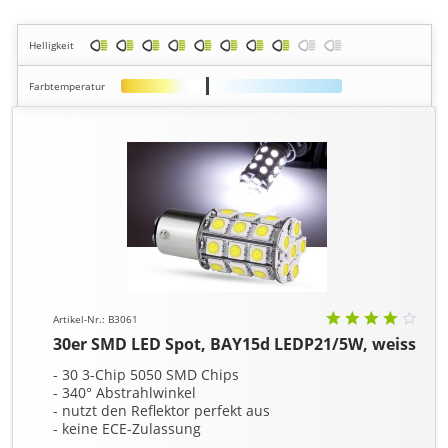
Helligkeit
Farbtemperatur
Artikel-Nr.: B3061
30er SMD LED Spot, BAY15d LEDP21/5W, weiss
- 30 3-Chip 5050 SMD Chips
- 340° Abstrahlwinkel
- nutzt den Reflektor perfekt aus
- keine ECE-Zulassung