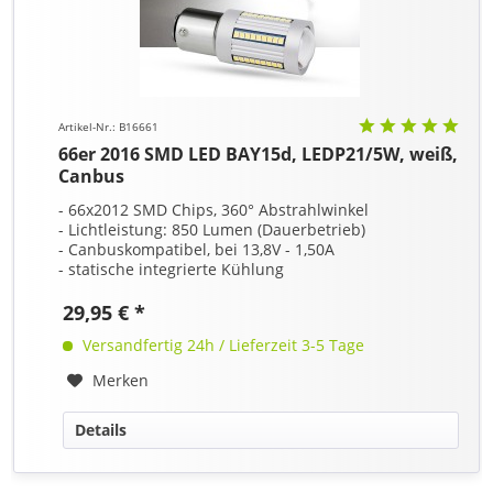
Artikel-Nr.: B16661
66er 2016 SMD LED BAY15d, LEDP21/5W, weiß,
Canbus
- 66x2012 SMD Chips, 360° Abstrahlwinkel
- Lichtleistung: 850 Lumen (Dauerbetrieb)
- Canbuskompatibel, bei 13,8V - 1,50A
- statische integrierte Kühlung
29,95 € *
Versandfertig 24h / Lieferzeit 3-5 Tage
Merken
Details