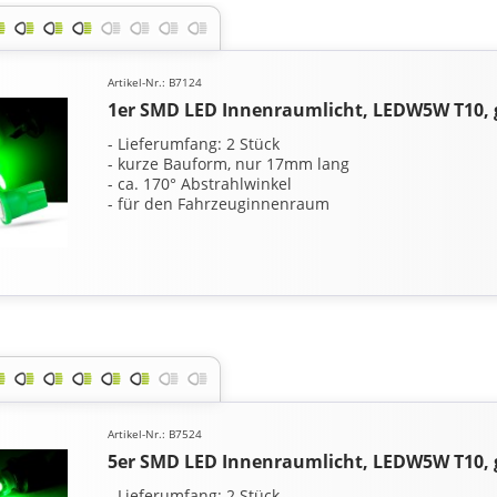
Artikel-Nr.: B7124
1er SMD LED Innenraumlicht, LEDW5W T10,
- Lieferumfang: 2 Stück
- kurze Bauform, nur 17mm lang
- ca. 170° Abstrahlwinkel
- für den Fahrzeuginnenraum
Artikel-Nr.: B7524
5er SMD LED Innenraumlicht, LEDW5W T10,
- Lieferumfang: 2 Stück