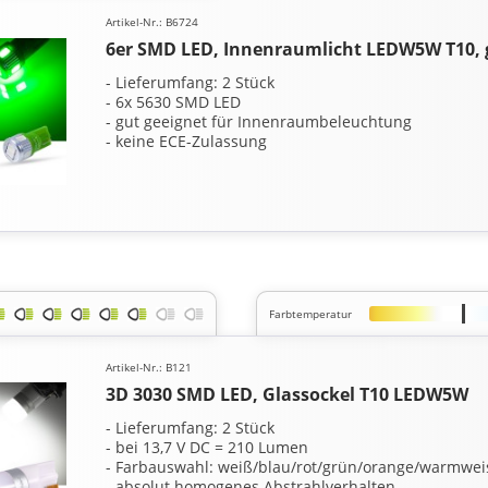
Artikel-Nr.: B6724
6er SMD LED, Innenraumlicht LEDW5W T10,
- Lieferumfang: 2 Stück
- 6x 5630 SMD LED
- gut geeignet für Innenraumbeleuchtung
- keine ECE-Zulassung
Farbtemperatur
Artikel-Nr.: B121
3D 3030 SMD LED, Glassockel T10 LEDW5W
- Lieferumfang: 2 Stück
- bei 13,7 V DC = 210 Lumen
- Farbauswahl: weiß/blau/rot/grün/orange/warmwei
- absolut homogenes Abstrahlverhalten