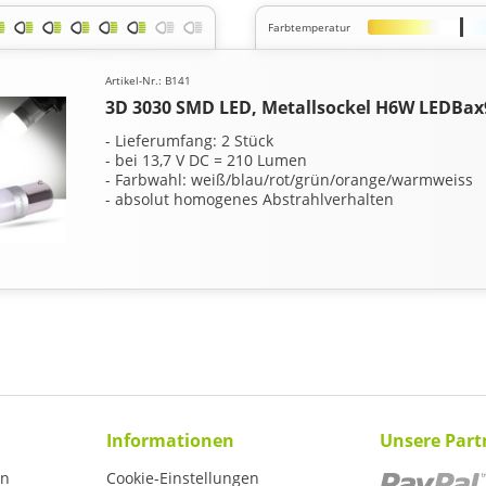
Farbtemperatur
Artikel-Nr.: B141
3D 3030 SMD LED, Metallsockel H6W LEDBax
- Lieferumfang: 2 Stück
- bei 13,7 V DC = 210 Lumen
- Farbwahl: weiß/blau/rot/grün/orange/warmweiss
- absolut homogenes Abstrahlverhalten
Informationen
Unsere Part
en
Cookie-Einstellungen