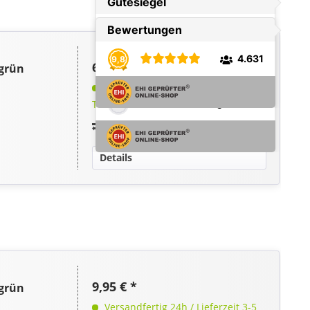
6,95 € *
 grün
Versandfertig 24h / Lieferzeit 3-5
Tage
Vergleichen
Merken
Details
9,95 € *
 grün
Versandfertig 24h / Lieferzeit 3-5