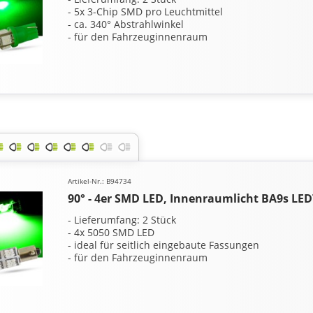
- 5x 3-Chip SMD pro Leuchtmittel
- ca. 340° Abstrahlwinkel
- für den Fahrzeuginnenraum
Artikel-Nr.: B94734
90° - 4er SMD LED, Innenraumlicht BA9s LE
- Lieferumfang: 2 Stück
- 4x 5050 SMD LED
- ideal für seitlich eingebaute Fassungen
- für den Fahrzeuginnenraum