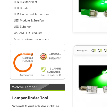
LED Rückfahrlicht
LED Bundles
LED Tacho und Armaturen
LED Module & Streifen
LED Zubehör
OSRAM LED Produkte
Auto Scheinwerferlampen
Helligkeit
Welche Lampe?
Lampenfinder Tool
Schnell & einfach die richtige