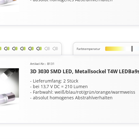
Farbtemperatur
Artikel-Nr.: B131
3D 3030 SMD LED, Metallsockel T4W LEDBa9
- Lieferumfang: 2 Stück
- bei 13,7 V DC = 210 Lumen
- Farbwahl: weiß/blau/rot/grün/orange/warmweiss
- absolut homogenes Abstrahlverhalten