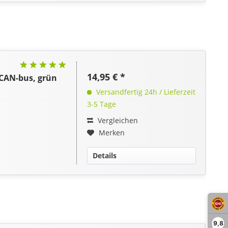
14,95 € *
CAN-bus, grün
Versandfertig 24h / Lieferzeit
3-5 Tage
Vergleichen
Merken
Details
9,8