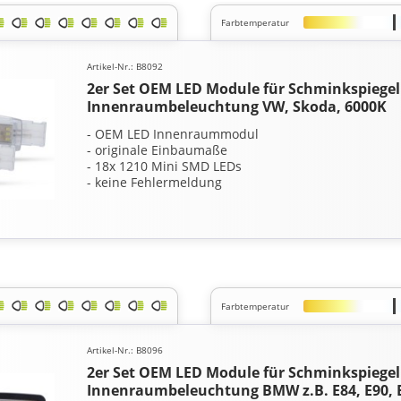
Farbtemperatur
Artikel-Nr.: B8092
2er Set OEM LED Module für Schminkspiegel
Innenraumbeleuchtung VW, Skoda, 6000K
- OEM LED Innenraummodul
- originale Einbaumaße
- 18x 1210 Mini SMD LEDs
- keine Fehlermeldung
Farbtemperatur
Artikel-Nr.: B8096
2er Set OEM LED Module für Schminkspiegel
Innenraumbeleuchtung BMW z.B. E84, E90, 