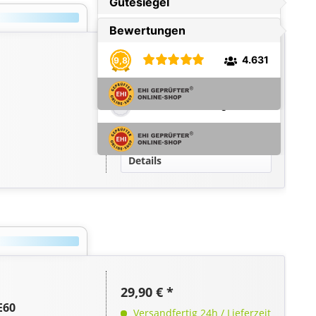
29,90 € *
Lieferzeit 1-2 Wochen
Vergleichen
Merken
Details
29,90 € *
E60
Versandfertig 24h / Lieferzeit