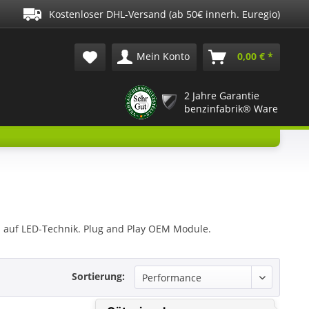
Kostenloser DHL-Versand (ab 50€ innerh. Euregio)
Mein Konto
0,00 € *
2 Jahre Garantie
benzinfabrik® Ware
auf LED-Technik. Plug and Play OEM Module.
Sortierung: