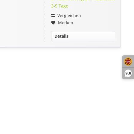
3-5 Tage
Vergleichen
Merken
Details
9,8