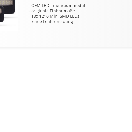
- OEM LED Innenraummodul
- originale Einbaumaße
- 18x 1210 Mini SMD LEDs
- keine Fehlermeldung