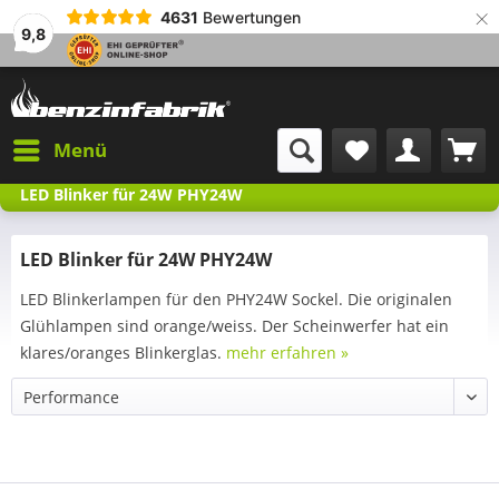
×
4631
Bewertungen
9,8
Menü
LED Blinker für 24W PHY24W
LED Blinker für 24W PHY24W
LED Blinkerlampen für den PHY24W Sockel. Die originalen
Glühlampen sind orange/weiss. Der Scheinwerfer hat ein
klares/oranges Blinkerglas.
mehr erfahren »