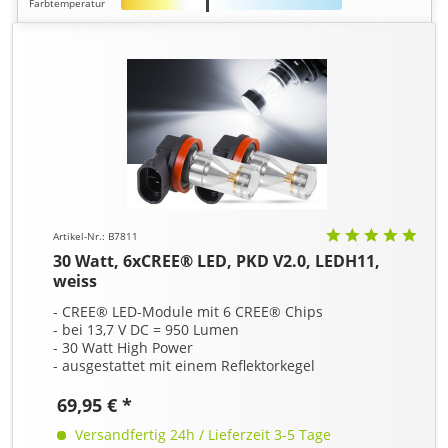
Farbtemperatur
Artikel-Nr.: B7811
30 Watt, 6xCREE® LED, PKD V2.0, LEDH11,
weiss
- CREE® LED-Module mit 6 CREE® Chips
- bei 13,7 V DC = 950 Lumen
- 30 Watt High Power
- ausgestattet mit einem Reflektorkegel
69,95 € *
Versandfertig 24h / Lieferzeit 3-5 Tage