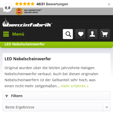
×
4631
Bewertungen
9,8
Menü
LED Nebelscheinwerfer
LED Nebelscheinwerfer
Original wurden über die letzten Jahrzehnte Halogen
Nebelscheinwerfer verbaut. Auch bei diesen originalen
Nebelscheinwerfern ist der Gelbanteil sehr hoch, was
einen nicht mehr zeitgemäßen...
mehr erfahren »
Filtern