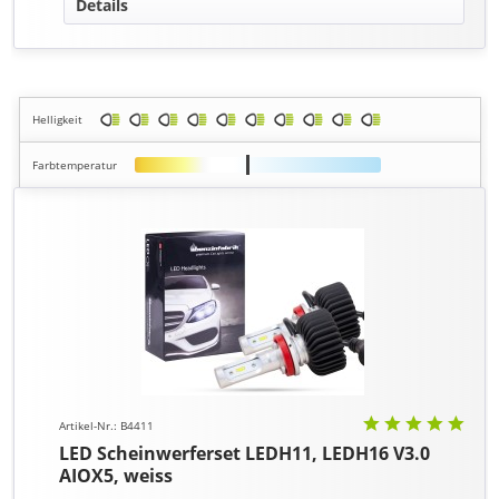
Details
Helligkeit
Farbtemperatur
Artikel-Nr.: B4411
LED Scheinwerferset LEDH11, LEDH16 V3.0
AIOX5, weiss