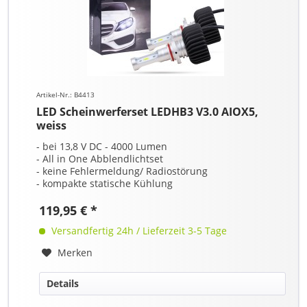
Artikel-Nr.: B4413
LED Scheinwerferset LEDHB3 V3.0 AIOX5,
weiss
- bei 13,8 V DC - 4000 Lumen
- All in One Abblendlichtset
- keine Fehlermeldung/ Radiostörung
- kompakte statische Kühlung
119,95 € *
Versandfertig 24h / Lieferzeit 3-5 Tage
Merken
Details