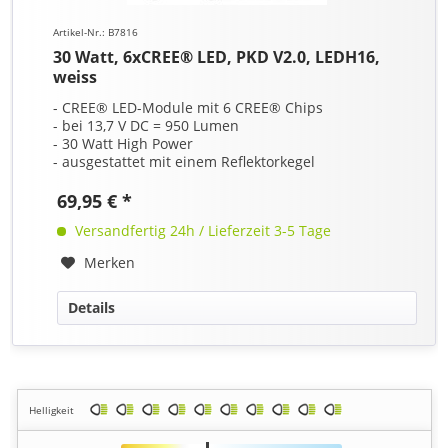
Artikel-Nr.: B7816
30 Watt, 6xCREE® LED, PKD V2.0, LEDH16,
weiss
- CREE® LED-Module mit 6 CREE® Chips
- bei 13,7 V DC = 950 Lumen
- 30 Watt High Power
- ausgestattet mit einem Reflektorkegel
69,95 € *
Versandfertig 24h / Lieferzeit 3-5 Tage
Merken
Details
Helligkeit