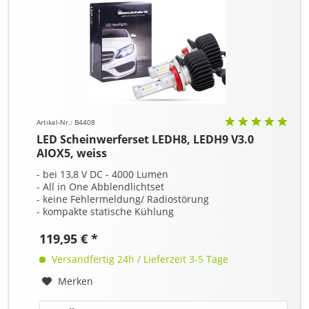
Artikel-Nr.: B4408
LED Scheinwerferset LEDH8, LEDH9 V3.0
AIOX5, weiss
- bei 13,8 V DC - 4000 Lumen
- All in One Abblendlichtset
- keine Fehlermeldung/ Radiostörung
- kompakte statische Kühlung
119,95 € *
Versandfertig 24h / Lieferzeit 3-5 Tage
Merken