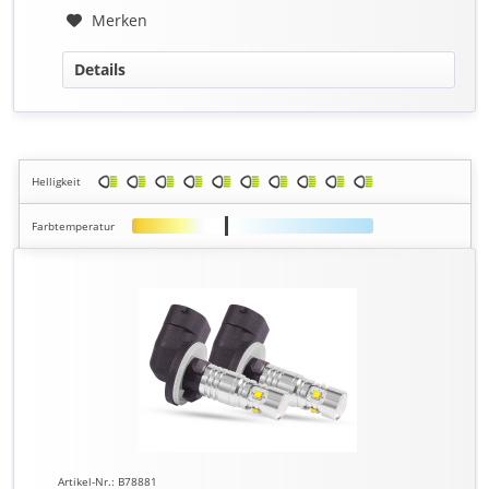
Merken
Details
Helligkeit
Farbtemperatur
Artikel-Nr.: B78881