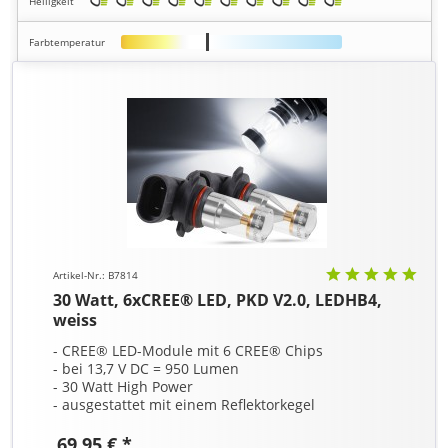
Helligkeit
Farbtemperatur
Artikel-Nr.: B7814
30 Watt, 6xCREE® LED, PKD V2.0, LEDHB4,
weiss
- CREE® LED-Module mit 6 CREE® Chips
- bei 13,7 V DC = 950 Lumen
- 30 Watt High Power
- ausgestattet mit einem Reflektorkegel
69,95 € *