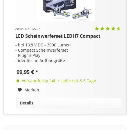
Artikel-Nr.: B2207
LED Scheinwerferset LEDH7 Compact
- bei 13,8 V DC - 3000 Lumen
- Compact Scheinwerferset
- Plug´n Play
- identische Aufbaugröße
99,95 € *
Versandfertig 24h / Lieferzeit 3-5 Tage
Merken
Details