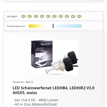
Helligkeit
Farbtemperatur
Artikel-Nr.: B4414
LED Scheinwerferset LEDHB4, LEDHIR2 V3.0
AIOX5, weiss
- bei 13,8 V DC - 4000 Lumen
- All in One Abblendlichtset