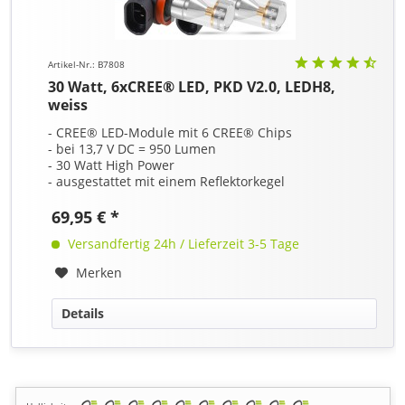
Artikel-Nr.: B7808
30 Watt, 6xCREE® LED, PKD V2.0, LEDH8,
weiss
- CREE® LED-Module mit 6 CREE® Chips
- bei 13,7 V DC = 950 Lumen
- 30 Watt High Power
- ausgestattet mit einem Reflektorkegel
69,95 € *
Versandfertig 24h / Lieferzeit 3-5 Tage
Merken
Details