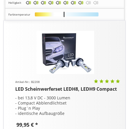
Helligkeit
Farbtemperatur
Artikel-Nr.: B2208
LED Scheinwerferset LEDH8, LEDH9 Compact
- bei 13,8 V DC - 3000 Lumen
- Compact Abblendlichtset
- Plug´n Play
- identische Aufbaugröße
99,95 € *