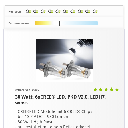
Helligkeit
Farbtemperatur
Artikel-Nr.: B7807
30 Watt, 6xCREE® LED, PKD V2.0, LEDH7,
weiss
- CREE® LED-Module mit 6 CREE® Chips
- bei 13,7 V DC = 950 Lumen
- 30 Watt High Power
- ausgestattet mit einem Reflektorkegel