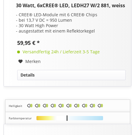
30 Watt, 6xCREE® LED, LEDH27 W/2 881, weiss
- CREE® LED-Module mit 6 CREE® Chips
- bei 13,7 V DC = 950 Lumen
- 30 Watt High Power
- ausgestattet mit einem Reflektorkegel
59,95 € *
Versandfertig 24h / Lieferzeit 3-5 Tage
Merken
Details
Helligkeit
Farbtemperatur