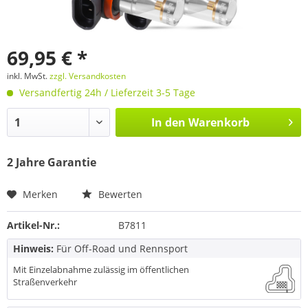
69,95 € *
inkl. MwSt.
zzgl. Versandkosten
Versandfertig 24h / Lieferzeit 3-5 Tage
In den
Warenkorb
2 Jahre Garantie
Merken
Bewerten
Artikel-Nr.:
B7811
Hinweis:
Für Off-Road und Rennsport
Mit Einzelabnahme zulässig im öffentlichen
Straßenverkehr