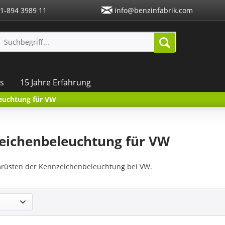
1-894 3989 11
info@benzinfabrik.com
s
15 Jahre Erfahrung
euchtung für VW
eichenbeleuchtung für VW
üsten der Kennzeichenbeleuchtung bei VW.