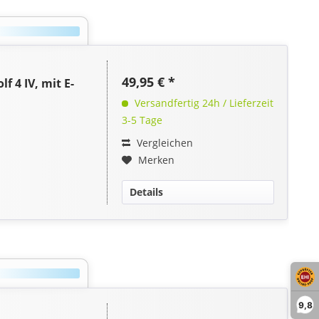
49,95 € *
 4 IV, mit E-
Versandfertig 24h / Lieferzeit
3-5 Tage
Vergleichen
Merken
Details
9,8