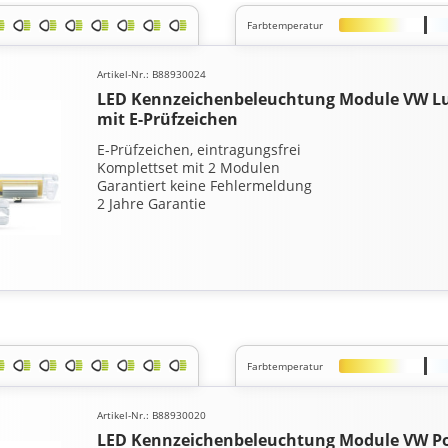
Farbtemperatur
Artikel-Nr.: B88930024
LED Kennzeichenbeleuchtung Module VW Lup
mit E-Prüfzeichen
E-Prüfzeichen, eintragungsfrei
Komplettset mit 2 Modulen
Garantiert keine Fehlermeldung
2 Jahre Garantie
Farbtemperatur
Artikel-Nr.: B88930020
LED Kennzeichenbeleuchtung Module VW Pol