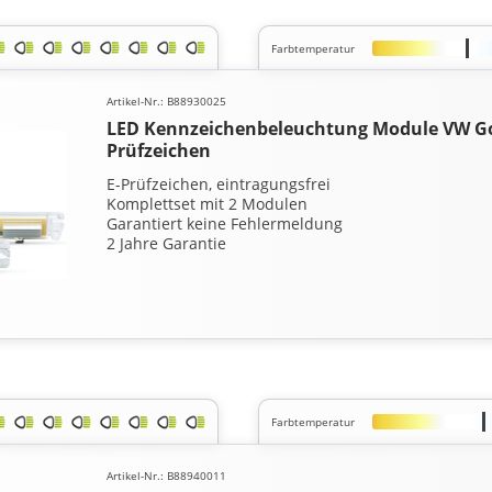
Farbtemperatur
Artikel-Nr.: B88930025
LED Kennzeichenbeleuchtung Module VW Golf
Prüfzeichen
E-Prüfzeichen, eintragungsfrei
Komplettset mit 2 Modulen
Garantiert keine Fehlermeldung
2 Jahre Garantie
Farbtemperatur
Artikel-Nr.: B88940011