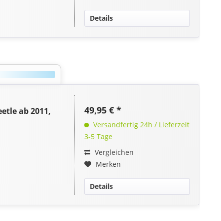
Details
49,95 € *
tle ab 2011,
Versandfertig 24h / Lieferzeit
3-5 Tage
Vergleichen
Merken
Details