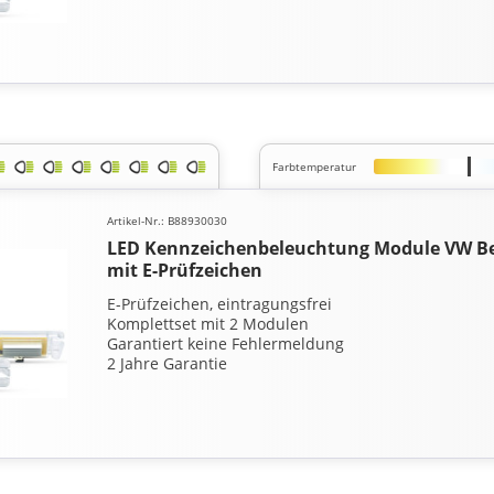
Farbtemperatur
Artikel-Nr.: B88930030
LED Kennzeichenbeleuchtung Module VW Bee
mit E-Prüfzeichen
E-Prüfzeichen, eintragungsfrei
Komplettset mit 2 Modulen
Garantiert keine Fehlermeldung
2 Jahre Garantie