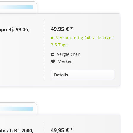
49,95 € *
o Bj. 99-06,
Versandfertig 24h / Lieferzeit
3-5 Tage
Vergleichen
Merken
Details
49,95 € *
o ab Bj. 2000,