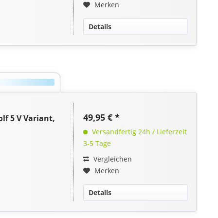
Merken
Details
49,95 € *
f 5 V Variant,
Versandfertig 24h / Lieferzeit
3-5 Tage
Vergleichen
Merken
Details