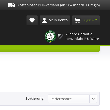
Kostenloser DHL-Versand (ab 50€ innerh. Euregio)
Mein Konto
0,00 € *
2 Jahre Garantie
benzinfabrik® Ware
Sortierung: