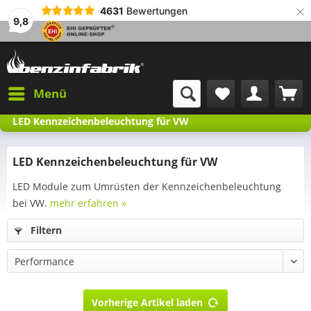
×
4631
Bewertungen
9,8
Menü
LED Kennzeichenbeleuchtung für VW
LED Kennzeichenbeleuchtung für VW
LED Module zum Umrüsten der Kennzeichenbeleuchtung
bei VW.
mehr erfahren »
Filtern
Vorherige Artikel laden