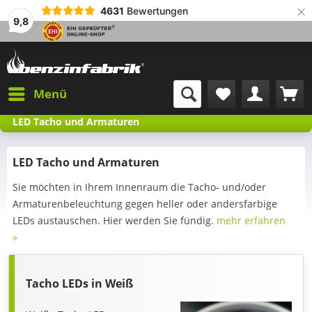
×
4631
Bewertungen
9,8
Menü
LED Tacho und Armaturen
LED Tacho und Armaturen
Sie möchten in Ihrem Innenraum die Tacho- und/oder
Armaturenbeleuchtung gegen heller oder andersfarbige
LEDs austauschen. Hier werden Sie fündig.
mehr erfahren
»
Tacho LEDs in Weiß