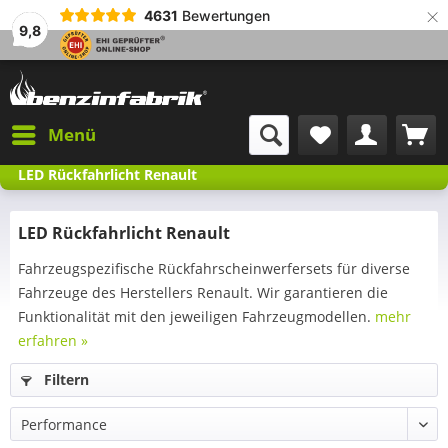
×
4631
Bewertungen
9,8
Menü
LED Rückfahrlicht Renault
LED Rückfahrlicht Renault
Fahrzeugspezifische Rückfahrscheinwerfersets für diverse
Fahrzeuge des Herstellers Renault. Wir garantieren die
Funktionalität mit den jeweiligen Fahrzeugmodellen.
mehr
erfahren »
Filtern