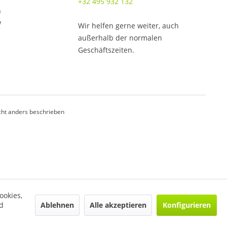
+32 495 932 132
Wir helfen gerne weiter, auch
außerhalb der normalen
Geschäftszeiten.
ht anders beschrieben
ookies,
Ablehnen
Alle akzeptieren
Konfigurieren
d