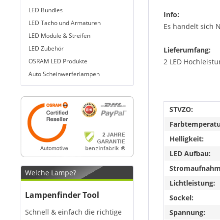
LED Bundles
Info:
LED Tacho und Armaturen
Es handelt sich 
LED Module & Streifen
LED Zubehör
Lieferumfang:
OSRAM LED Produkte
2 LED Hochleistu
Auto Scheinwerferlampen
STVZO:
Farbtemperatu
Helligkeit:
LED Aufbau:
Stromaufnahme
Welche Lampe?
Lichtleistung:
Lampenfinder Tool
Sockel:
Schnell & einfach die richtige
Spannung: