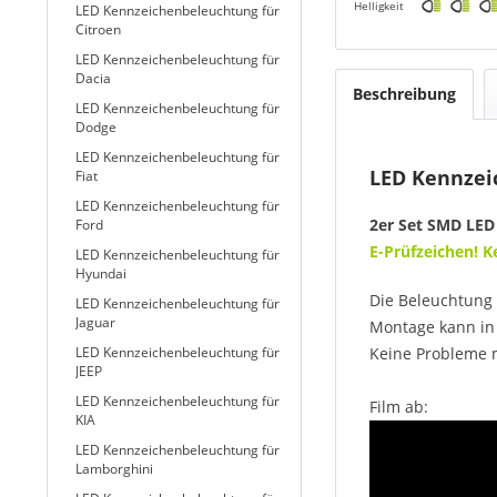
Helligkeit
LED Kennzeichenbeleuchtung für
Citroen
LED Kennzeichenbeleuchtung für
Dacia
Beschreibung
LED Kennzeichenbeleuchtung für
Dodge
LED Kennzeichenbeleuchtung für
LED Kennzeic
Fiat
LED Kennzeichenbeleuchtung für
2er Set SMD LED
Ford
E-Prüfzeichen! 
LED Kennzeichenbeleuchtung für
Hyundai
Die Beleuchtung 
LED Kennzeichenbeleuchtung für
Jaguar
Montage kann in 
LED Kennzeichenbeleuchtung für
Keine Probleme 
JEEP
LED Kennzeichenbeleuchtung für
Film ab:
KIA
LED Kennzeichenbeleuchtung für
Lamborghini