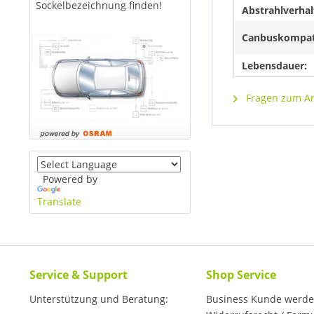
Sockelbezeichnung finden!
Abstrahlverhal
Canbuskompat
Lebensdauer:
Fragen zum Art
Powered by
Translate
Service & Support
Shop Service
Unterstützung und Beratung:
Business Kunde werd