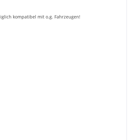
glich kompatibel mit o.g. Fahrzeugen!