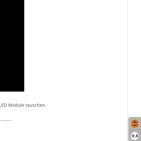
 LED Module tauschen.
--------
9,8