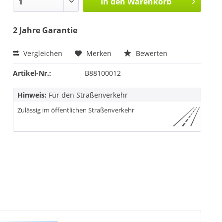
In den
Warenkorb
2 Jahre Garantie
Vergleichen
Merken
Bewerten
Artikel-Nr.:
B88100012
Hinweis:
Für den Straßenverkehr
Zulässig im öffentlichen Straßenverkehr