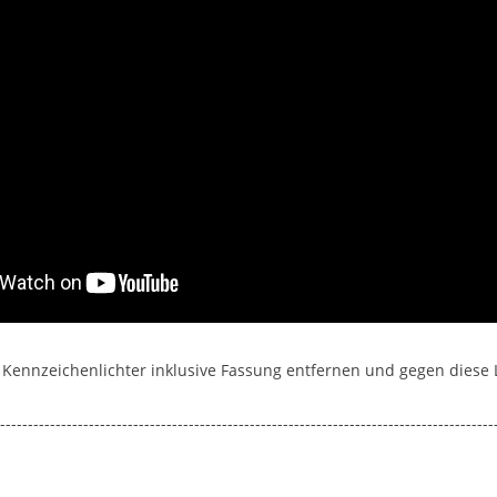
n Kennzeichenlichter inklusive Fassung entfernen und gegen diese
-----------------------------------------------------------------------------------------