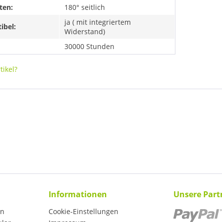
ten:
180° seitlich
ja ( mit integriertem
ibel:
Widerstand)
30000 Stunden
ikel?
Informationen
Unsere Part
en
Cookie-Einstellungen