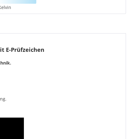
Kelvin
t E-Prüfzeichen
hnik.
ng.