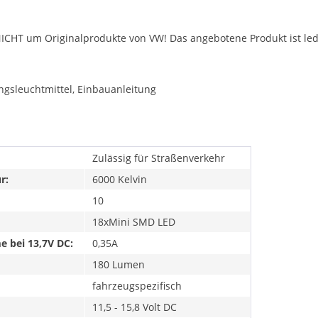
NICHT um Originalprodukte von VW! Das angebotene Produkt ist ledi
ngsleuchtmittel, Einbauanleitung
Zulässig für Straßenverkehr
r:
6000 Kelvin
10
18xMini SMD LED
 bei 13,7V DC:
0,35A
180 Lumen
fahrzeugspezifisch
11,5 - 15,8 Volt DC