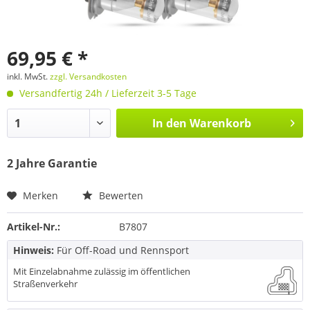
69,95 € *
inkl. MwSt.
zzgl. Versandkosten
Versandfertig 24h / Lieferzeit 3-5 Tage
In den
Warenkorb
2 Jahre Garantie
Merken
Bewerten
Artikel-Nr.:
B7807
Hinweis:
Für Off-Road und Rennsport
Mit Einzelabnahme zulässig im öffentlichen
Straßenverkehr