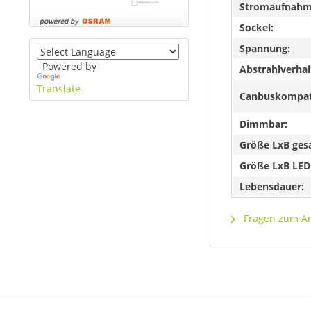
Stromaufnahme
Sockel:
Spannung:
Powered by
Abstrahlverhal
Translate
Canbuskompat
Dimmbar:
Größe LxB ges
Größe LxB LED
Lebensdauer:
Fragen zum Art