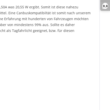
9,8
,50A was 20,55 W ergibt. Somit ist diese nahezu
tel. Eine Canbuskompatibiltät ist somit nach unserem
ische Erfahrung mit hunderten von Fahrzeugen möchten
aber von mindestens 99% aus. Sollte es daher
ht als Tagfahrlicht geeignet, bzw. für diesen