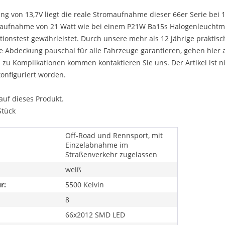
ng von 13,7V liegt die reale Stromaufnahme dieser 66er Serie bei 1
aufnahme von 21 Watt wie bei einem P21W Ba15s Halogenleuchtmit
tionstest gewährleistet. Durch unsere mehr als 12 jährige prakt
e Abdeckung pauschal für alle Fahrzeuge garantieren, gehen hier 
zu Komplikationen kommen kontaktieren Sie uns. Der Artikel ist nic
onfiguriert worden.
auf dieses Produkt.
Stück
Off-Road und Rennsport, mit
Einzelabnahme im
Straßenverkehr zugelassen
weiß
r:
5500 Kelvin
8
66x2012 SMD LED