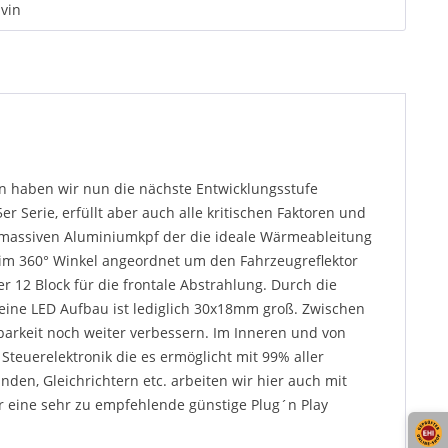
vin
ln haben wir nun die nächste Entwicklungsstufe
 Serie, erfüllt aber auch alle kritischen Faktoren und
m massiven Aluminiumkpf der die ideale Wärmeableitung
 im 360° Winkel angeordnet um den Fahrzeugreflektor
r 12 Block für die frontale Abstrahlung. Durch die
eine LED Aufbau ist lediglich 30x18mm groß. Zwischen
arkeit noch weiter verbessern. Im Inneren und von
 Steuerelektronik die es ermöglicht mit 99% aller
en, Gleichrichtern etc. arbeiten wir hier auch mit
er eine sehr zu empfehlende günstige Plug´n Play