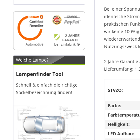
Bei einer Spannu
identische Strom
praktischen Funk
wir keine 100%ig
wiedererwartend 
Nutzungszweck k
Welche Lampe?
2 Jahre Garantie 
Lieferumfang: 1 
Lampenfinder Tool
Schnell & einfach die richtige
STVZO:
Sockelbezeichnung finden!
Farbe:
Farbtemperatu
Helligkeit:
LED Aufbau: