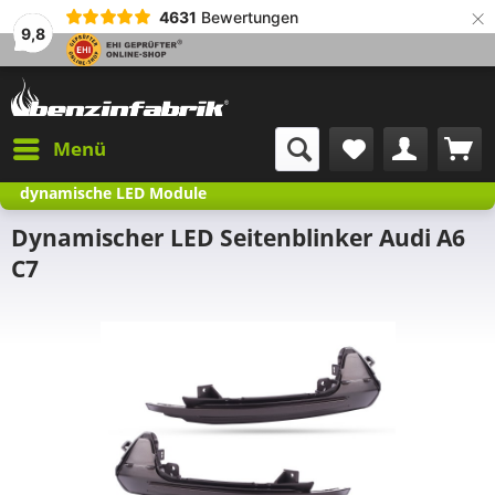
×
4631
Bewertungen
9,8
Menü
dynamische LED Module
Dynamischer LED Seitenblinker Audi A6
C7