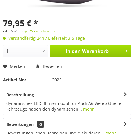
79,95 € *
inkl. MwSt.
zzgl. Versandkosten
Versandfertig 24h / Lieferzeit 3-5 Tage
In den
Warenkorb
Merken
Bewerten
Artikel-Nr.:
G022
Beschreibung
dynamisches LED Blinkermodul für Audi A6 Viele aktuelle
Fahrzeuge haben den dynamischen...
mehr
Bewertungen
0
Bewertungen lesen, schreiben und diskutieren...
mehr