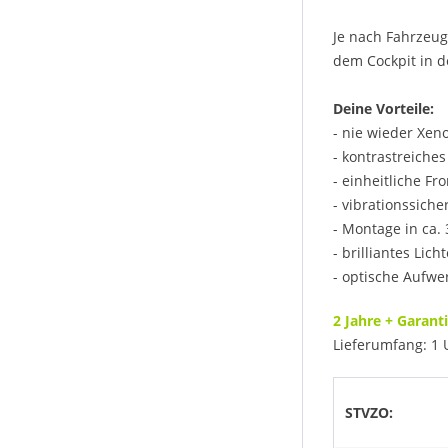
Je nach Fahrzeug
dem Cockpit in de
Deine Vorteile:
- nie wieder Xe
- kontrastreiches
- einheitliche Fr
- vibrationssiche
- Montage in ca.
- brilliantes Lic
- optische Aufwe
2 Jahre + Garan
Lieferumfang: 1
STVZO: