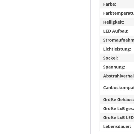
Farbe:
Farbtemperatu
Helligkeit:
LED Aufbau:
Stromaufnahme
Lichtleistung:
Sockel:
Spannung:
Abstrahlverhal
Canbuskompat
Größe Gehäuse
Größe LxB ges
Größe LxB LED
Lebensdauer: