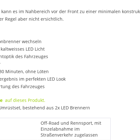
 kann es im Nahbereich vor der Front zu einer minimalen konstru
r Regel aber nicht ersichtlich.
nonbrenner wechseln
 kaltweisses LED Licht
ontoptik des Fahrzeuges
r
 30 Minuten, ohne Löten
htergebnis im perfekten LED Look
rtung des Fahrzeuges
tie
auf dieses Produkt.
 Umrüstset, bestehend aus 2x LED Brennern
Off-Road und Rennsport, mit
Einzelabnahme im
Straßenverkehr zugelassen