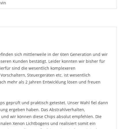
vin
inden sich mittlerweile in der 6ten Generation und wir
nseren Kunden bestätigt. Leider konnten wir bisher für
ierfür sind die wesentlich komplexeren
rschaltern, Steuergeräten etc. ist wesentlich
nach mehr als 2 Jahren Entwicklung lösen und freuen
 geprüft und praktisch getestet. Unser Wahl fiel dann
sung ergeben haben. Das Abstrahlverhalten,
 und wir können diese Chips absolut empfehlen. Die
inalen Xenon Lichtbogens und realisiert somit ein