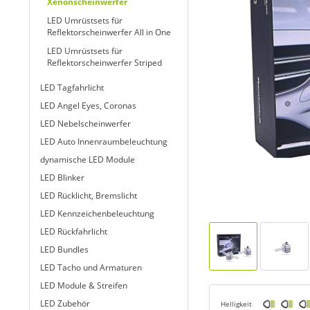
Xenonscheinwerfer
LED Umrüstsets für
Reflektorscheinwerfer All in One
LED Umrüstsets für
Reflektorscheinwerfer Striped
LED Tagfahrlicht
LED Angel Eyes, Coronas
LED Nebelscheinwerfer
LED Auto Innenraumbeleuchtung
dynamische LED Module
LED Blinker
LED Rücklicht, Bremslicht
LED Kennzeichenbeleuchtung
LED Rückfahrlicht
LED Bundles
LED Tacho und Armaturen
LED Module & Streifen
LED Zubehör
Helligkeit