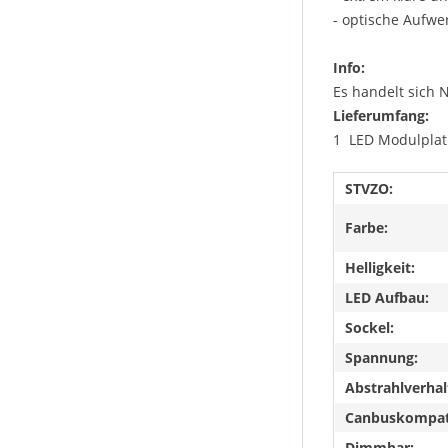
- optische Aufw
Info:
Es handelt sich 
Lieferumfang:
1 LED Modulplat
STVZO:
Farbe:
Helligkeit:
LED Aufbau:
Sockel:
Spannung:
Abstrahlverhal
Canbuskompat
Dimmbar: