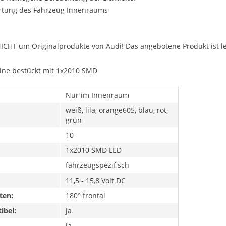
ertung des Fahrzeug Innenraums
NICHT um Originalprodukte von Audi! Das angebotene Produkt ist le
ine bestückt mit 1x2010 SMD
Nur im Innenraum
weiß, lila, orange605, blau, rot,
grün
10
1x2010 SMD LED
fahrzeugspezifisch
11,5 - 15,8 Volt DC
ten:
180° frontal
ibel:
ja
ja