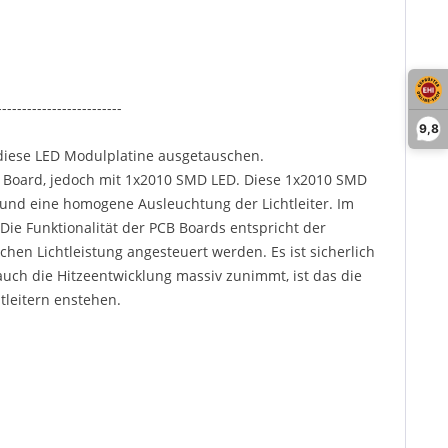
-------------------------
9,8
diese LED Modulplatine ausgetauschen.
B Board, jedoch mit 1x2010 SMD LED. Diese 1x2010 SMD
 und eine homogene Ausleuchtung der Lichtleiter. Im
. Die Funktionalität der PCB Boards entspricht der
hen Lichtleistung angesteuert werden. Es ist sicherlich
auch die Hitzeentwicklung massiv zunimmt, ist das die
tleitern enstehen.