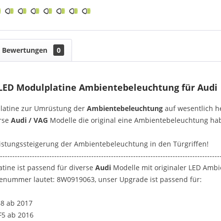
Bewertungen
0
LED Modulplatine Ambientebeleuchtung für Audi
atine zur Umrüstung der
Ambientebeleuchtung
auf wesentlich h
erse
Audi / VAG
Modelle die original eine Ambientebeleuchtung ha
istungssteigerung der Ambientebeleuchtung in den Türgriffen!
-----------------------------------------------------------------------------------------
tine ist passend für diverse
Audi
Modelle mit originaler LED Amb
ilenummer lautet: 8W0919063, unser Upgrade ist passend für:
B8 ab 2017
 F5 ab 2016