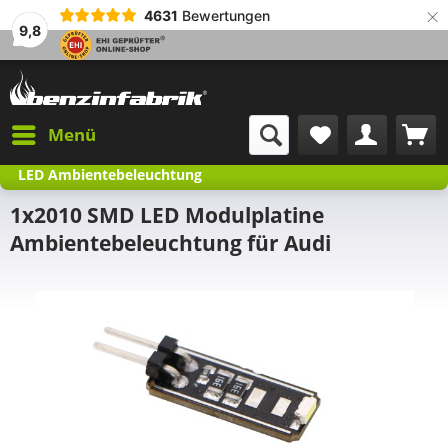
×
4631
Bewertungen
9,8
Menü
LED Ambientebeleuchtung
1x2010 SMD LED Modulplatine
Ambientebeleuchtung für Audi