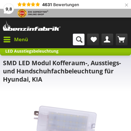
×
4631
Bewertungen
9,8
Menü
LED Ausstiegsbeleuchtung
SMD LED Modul Kofferaum-, Ausstiegs-
und Handschuhfachbeleuchtung für
Hyundai, KIA