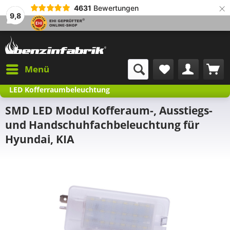
×
4631
Bewertungen
9,8
Menü
LED Kofferraumbeleuchtung
SMD LED Modul Kofferaum-, Ausstiegs-
und Handschuhfachbeleuchtung für
Hyundai, KIA