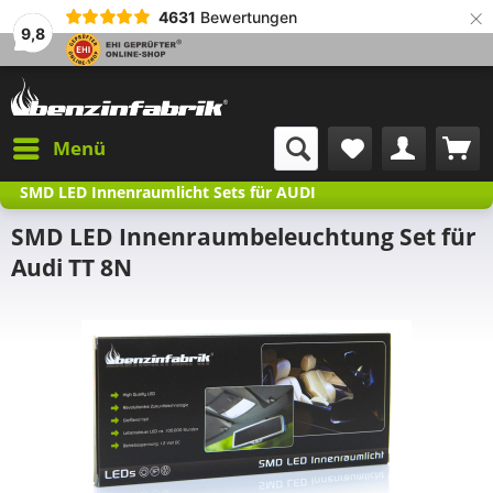
×
4631
Bewertungen
9,8
Menü
SMD LED Innenraumlicht Sets für AUDI
SMD LED Innenraumbeleuchtung Set für
Audi TT 8N