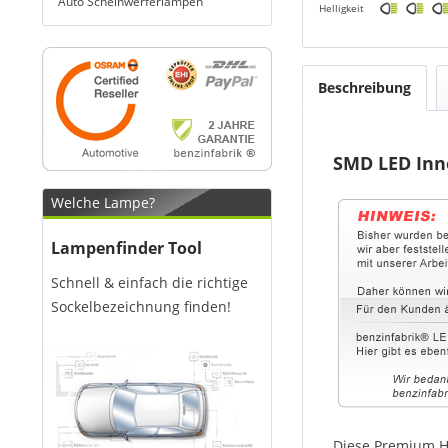
Auto Scheinwerferlampen
Helligkeit
Beschreibung
SMD LED Inn
Welche Lampe?
Lampenfinder Tool
Schnell & einfach die richtige
Sockelbezeichnung finden!
Diese Premium H