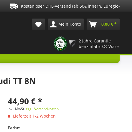
Kostenloser DHL-Versand (ab 50€ innerh. Euregio)
Mein Konto
0,00 € *
2 Jahre Garantie
benzinfabrik® Ware
udi TT 8N
44,90 € *
inkl. MwSt.
zzgl. Versandkosten
Lieferzeit 1-2 Wochen
Farbe: