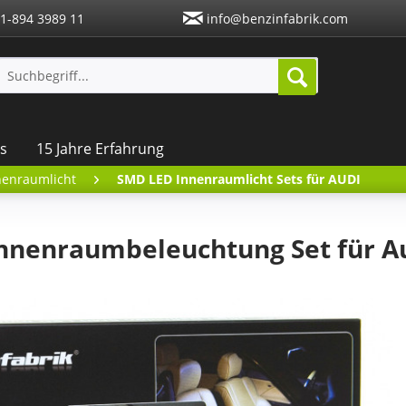
1-894 3989 11
info@benzinfabrik.com
s
15 Jahre Erfahrung
nenraumlicht
SMD LED Innenraumlicht Sets für AUDI
nnenraumbeleuchtung Set für A