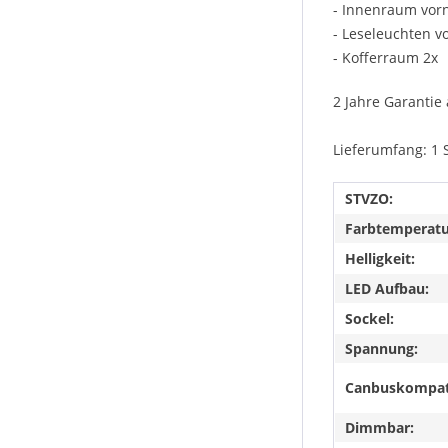
- Innenraum vor
- Leseleuchten v
- Kofferraum 2x
2 Jahre Garantie 
Lieferumfang: 1 
STVZO:
Farbtemperatu
Helligkeit:
LED Aufbau:
Sockel:
Spannung:
Canbuskompat
Dimmbar: