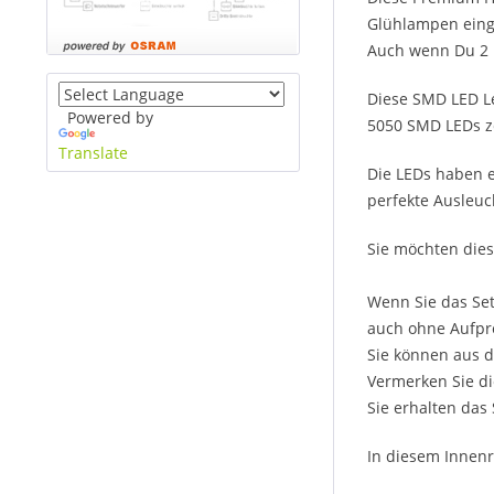
Glühlampen einge
Auch wenn Du 2 l
Diese SMD LED Le
Powered by
5050 SMD LEDs ze
Translate
Die LEDs haben e
perfekte Ausleuc
Sie möchten dies
Wenn Sie das Set
auch ohne Aufpre
Sie können aus d
Vermerken Sie di
Sie erhalten das
In diesem Innenr