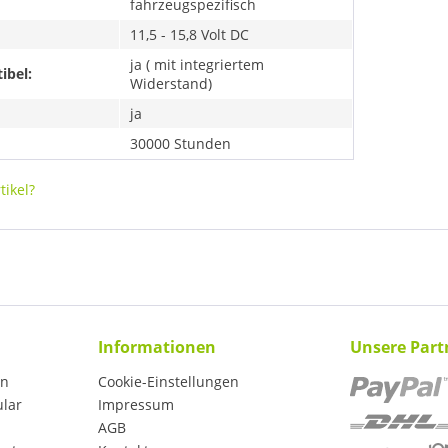
fahrzeugspezifisch
11,5 - 15,8 Volt DC
ja ( mit integriertem
ibel:
Widerstand)
ja
30000 Stunden
ikel?
Informationen
Unsere Part
en
Cookie-Einstellungen
ular
Impressum
AGB