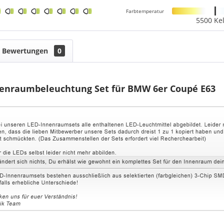
Farbtemperatur
5500 Kel
Bewertungen
0
enraumbeleuchtung Set für BMW 6er Coupé E63