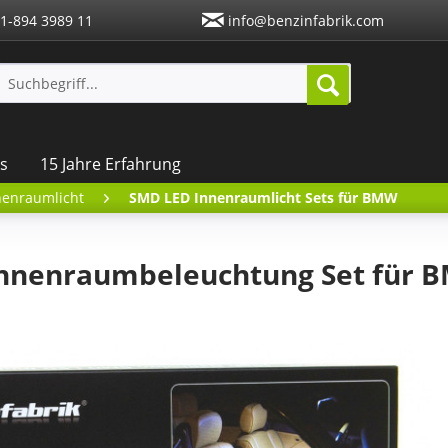
1-894 3989 11
info@benzinfabrik.com
s
15 Jahre Erfahrung
nenraumlicht
SMD LED Innenraumlicht Sets für BMW
nnenraumbeleuchtung Set für 