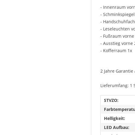
- Innenraum vor
- Schminkspiegel
- Handschuhfach
- Leseleuchten v
- Fußraum vorne
- Ausstieg vorne 
- Kofferraum 1x
2 Jahre Garantie 
Lieferumfang: 1 
STVZO:
Farbtemperatu
Helligkeit:
LED Aufbau: