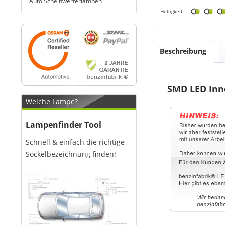
Auto Scheinwerferlampen
Helligkeit
Beschreibung
SMD LED Inn
Welche Lampe?
Lampenfinder Tool
Schnell & einfach die richtige
Sockelbezeichnung finden!