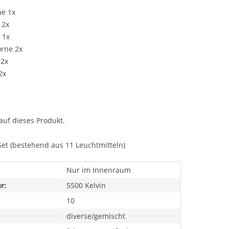
ne 1x
 2x
 1x
orne 2x
 2x
2x
auf dieses Produkt.
Set (bestehend aus 11 Leuchtmitteln)
Nur im Innenraum
r:
5500 Kelvin
10
diverse/gemischt