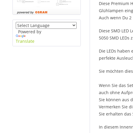
Diese Premium H
Glühlampen einge
Auch wenn Du 2 l
Diese SMD LED Le
Powered by
5050 SMD LEDs ze
Translate
Die LEDs haben e
perfekte Ausleuc
Sie möchten dies
Wenn Sie das Set
auch ohne Aufpre
Sie können aus d
Vermerken Sie di
Sie erhalten das
In diesem Innenr