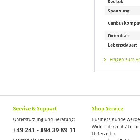
Sockel:
Spannung:
Canbuskompat
Dimmbar:
Lebensdauer:
Fragen zum Art
Service & Support
Shop Service
Unterstützung und Beratung:
Business Kunde werd
Widerrufsrecht / Form
+49 241 - 894 39 89 11
Lieferzeiten