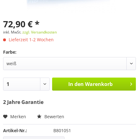
72,90 € *
inkl. MwSt.
zzgl. Versandkosten
Lieferzeit 1-2 Wochen
Farbe:
In den
Warenkorb
2 Jahre Garantie
Merken
Bewerten
Artikel-Nr.:
B801051