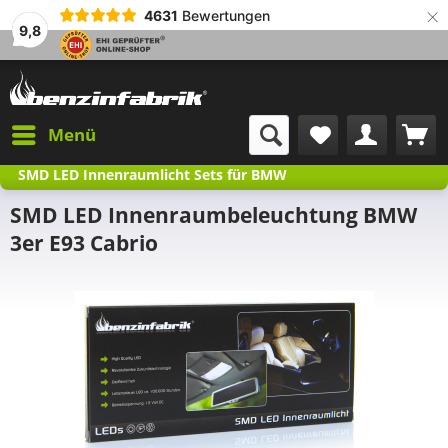
×
4631
Bewertungen
9,8
Menü
SMD LED Innenraumlicht Sets für BMW
SMD LED Innenraumbeleuchtung BMW
3er E93 Cabrio