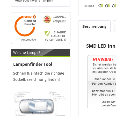
Auto Scheinwerferlampen
Helligkeit
Beschreibung
SMD LED Inn
Welche Lampe?
Lampenfinder Tool
Schnell & einfach die richtige
Sockelbezeichnung finden!