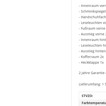
- Innenraum vor
- Schminkspiegel
- Handschuhfach
- Leseleuchten v
- Fußraum vorne 
- Ausstieg vorne 
- Innenraum hin
- Leseleuchten h
- Ausstieg hinten
- Kofferraum 2x
- Heckklappe 1x
2 Jahre Garantie 
Lieferumfang: 1 
STVZO:
Farbtemperatu