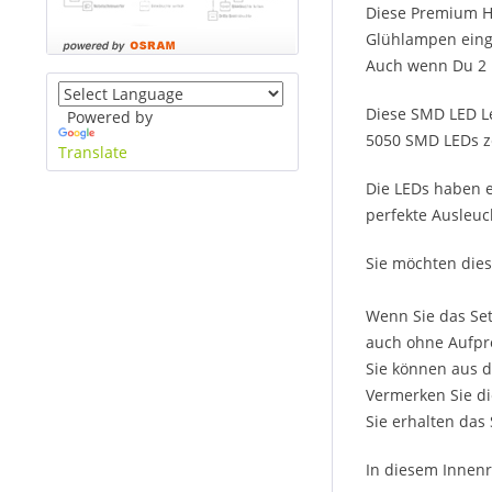
Diese Premium H
Glühlampen einge
Auch wenn Du 2 l
Diese SMD LED Le
Powered by
5050 SMD LEDs ze
Translate
Die LEDs haben e
perfekte Ausleuc
Sie möchten dies
Wenn Sie das Set
auch ohne Aufpre
Sie können aus d
Vermerken Sie di
Sie erhalten das
In diesem Innenr