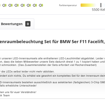
Farbtemperatur
5500 Kel
Bewertungen
0
enraumbeleuchtung Set für BMW 5er F11 Facelif