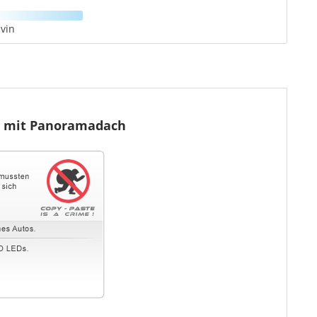
vin
t, mit Panoramadach