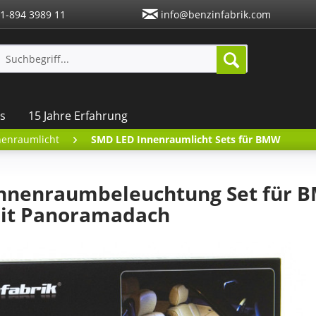
1-894 3989 11
info@benzinfabrik.com
s
15 Jahre Erfahrung
nenraumlicht
SMD LED Innenraumlicht Sets für BMW
nnenraumbeleuchtung Set für B
 mit Panoramadach