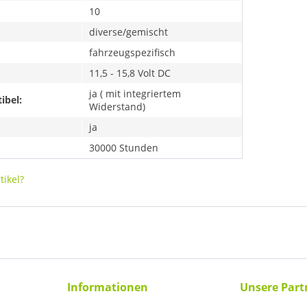
10
diverse/gemischt
fahrzeugspezifisch
11,5 - 15,8 Volt DC
ja ( mit integriertem
ibel:
Widerstand)
ja
30000 Stunden
ikel?
Informationen
Unsere Part