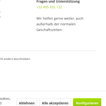
Fragen und Unterstützung
+32 495 932 132
Wir helfen gerne weiter, auch
außerhalb der normalen
Geschäftszeiten.
ht anders beschrieben
ookies,
Ablehnen
Alle akzeptieren
Konfigurieren
d