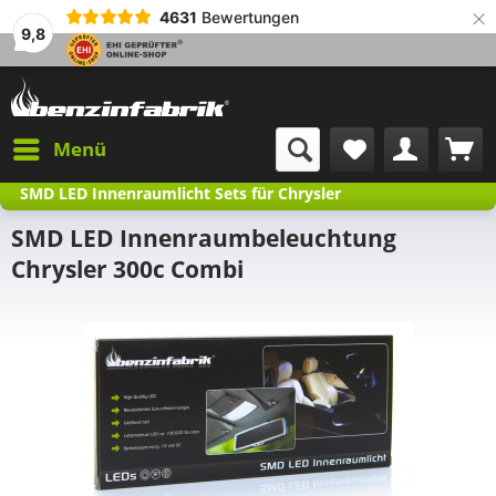
×
4631
Bewertungen
9,8
Menü
SMD LED Innenraumlicht Sets für Chrysler
SMD LED Innenraumbeleuchtung
Chrysler 300c Combi