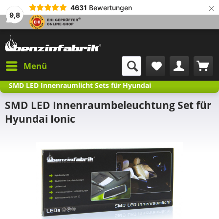
×
4631
Bewertungen
9,8
Menü
SMD LED Innenraumlicht Sets für Hyundai
SMD LED Innenraumbeleuchtung Set für
Hyundai Ionic