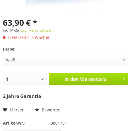
63,90 € *
inkl. MwSt.
zzgl. Versandkosten
Lieferzeit 1-2 Wochen
Farbe:
In den
Warenkorb
2 Jahre Garantie
Merken
Bewerten
Artikel-Nr.:
B801751