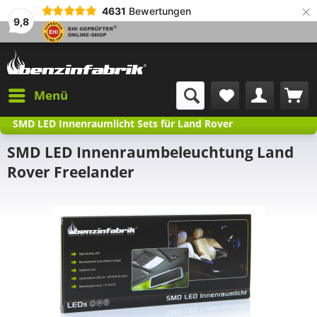
×
4631
Bewertungen
9,8
Menü
SMD LED Innenraumlicht Sets für Land Rover
SMD LED Innenraumbeleuchtung Land
Rover Freelander