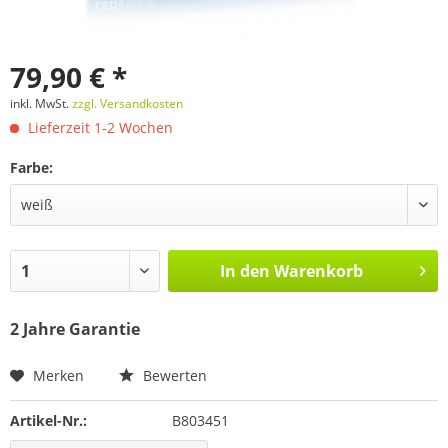
79,90 € *
inkl. MwSt.
zzgl. Versandkosten
Lieferzeit 1-2 Wochen
Farbe:
In den
Warenkorb
2 Jahre Garantie
Merken
Bewerten
Artikel-Nr.:
B803451