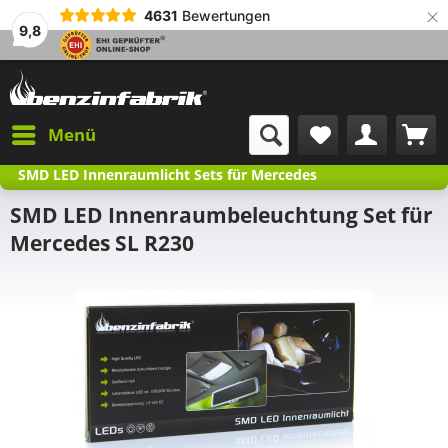
×
4631
Bewertungen
9,8
Menü
SMD LED Innenraumlicht Sets für Mercedes
SMD LED Innenraumbeleuchtung Set für
Mercedes SL R230