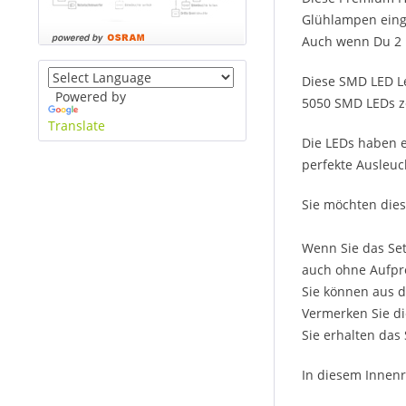
Glühlampen einge
Auch wenn Du 2 l
Diese SMD LED Le
Powered by
5050 SMD LEDs ze
Translate
Die LEDs haben e
perfekte Ausleuc
Sie möchten dies
Wenn Sie das Set
auch ohne Aufpre
Sie können aus d
Vermerken Sie di
Sie erhalten das
In diesem Innenr