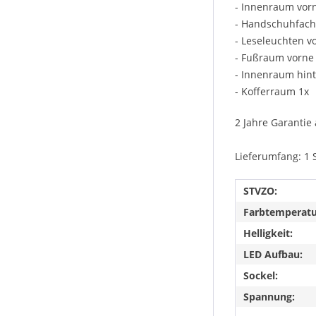
- Innenraum vor
- Handschuhfach
- Leseleuchten v
- Fußraum vorne
- Innenraum hin
- Kofferraum 1x
2 Jahre Garantie 
Lieferumfang: 1 
STVZO:
Farbtemperatu
Helligkeit:
LED Aufbau:
Sockel:
Spannung: