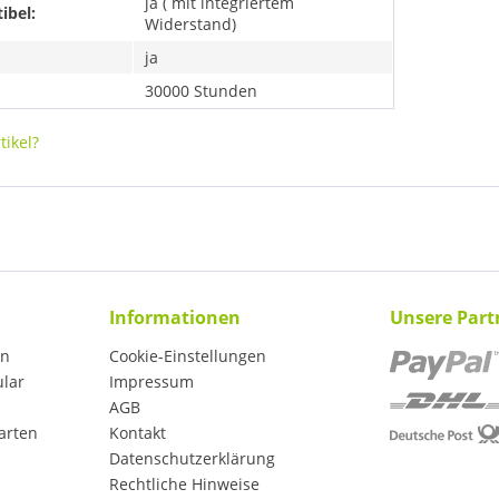
ja ( mit integriertem
ibel:
Widerstand)
ja
30000 Stunden
ikel?
Informationen
Unsere Part
en
Cookie-Einstellungen
ular
Impressum
AGB
arten
Kontakt
Datenschutzerklärung
Rechtliche Hinweise