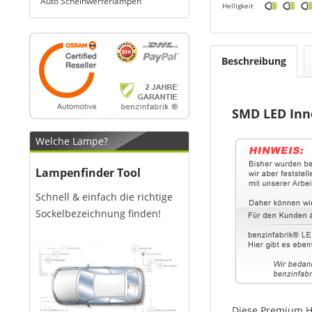
Auto Scheinwerferlampen
Helligkeit
Beschreibung
SMD LED In
Welche Lampe?
Lampenfinder Tool
Schnell & einfach die richtige
Sockelbezeichnung finden!
Diese Premium H