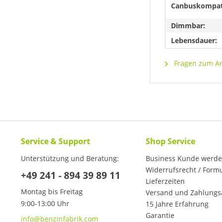
Canbuskompat
Dimmbar:
Lebensdauer:
Fragen zum Art
Service & Support
Shop Service
Unterstützung und Beratung:
Business Kunde werd
Widerrufsrecht / Form
+49 241 - 894 39 89 11
Lieferzeiten
Montag bis Freitag
Versand und Zahlungs
9:00-13:00 Uhr
15 Jahre Erfahrung
Garantie
info@benzinfabrik.com