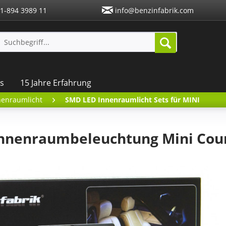
1-894 3989 11
info@benzinfabrik.com
s
15 Jahre Erfahrung
nenraumlicht
SMD LED Innenraumlicht Sets für MINI
nnenraumbeleuchtung Mini Co