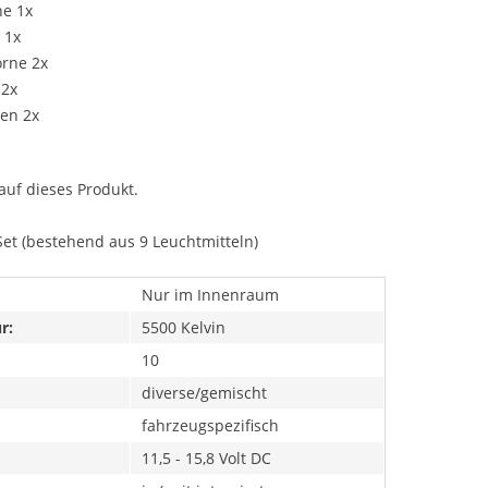
ne 1x
 1x
orne 2x
 2x
ten 2x
auf dieses Produkt.
Set (bestehend aus 9 Leuchtmitteln)
Nur im Innenraum
r:
5500 Kelvin
10
diverse/gemischt
fahrzeugspezifisch
11,5 - 15,8 Volt DC