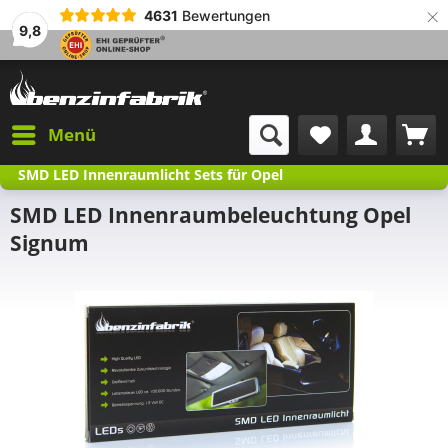
×
4631
Bewertungen
9,8
Menü
SMD LED Innenraumlicht Sets für Opel
SMD LED Innenraumbeleuchtung Opel
Signum