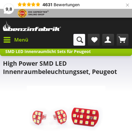
×
4631
Bewertungen
9,8
Menü
SMD LED Innenraumlicht Sets für Peugeot
High Power SMD LED
Innenraumbeleuchtungsset, Peugeot