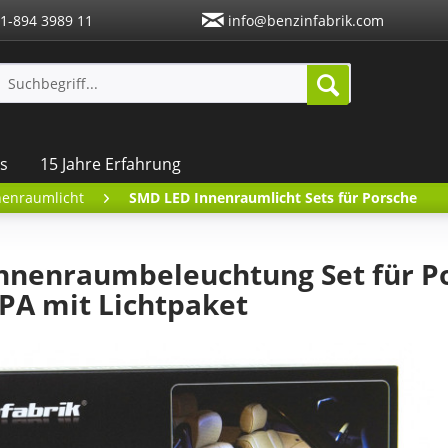
1-894 3989 11
info@benzinfabrik.com
s
15 Jahre Erfahrung
nenraumlicht
SMD LED Innenraumlicht Sets für Porsche
nnenraumbeleuchtung Set für P
PA mit Lichtpaket