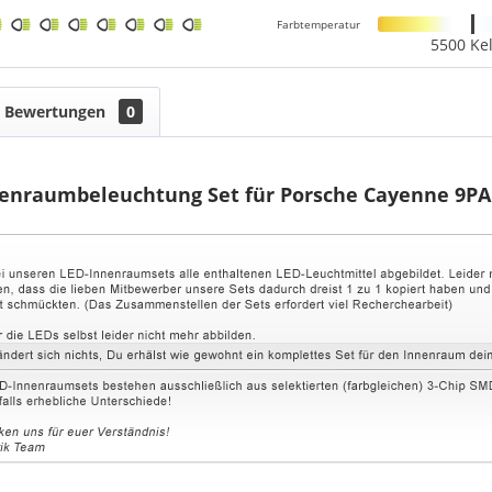
Farbtemperatur
5500 Kel
Bewertungen
0
enraumbeleuchtung Set für Porsche Cayenne 9PA 