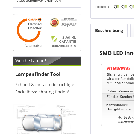
Auto Scheinwerferlampen
Helligkeit
Beschreibung
SMD LED Inn
Welche Lampe?
Lampenfinder Tool
Schnell & einfach die richtige
Sockelbezeichnung finden!