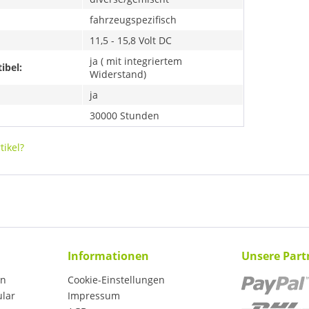
fahrzeugspezifisch
11,5 - 15,8 Volt DC
ja ( mit integriertem
ibel:
Widerstand)
ja
30000 Stunden
ikel?
Informationen
Unsere Part
en
Cookie-Einstellungen
ular
Impressum