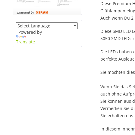
Diese Premium H
Glühlampen einge
Auch wenn Du 2 l
Diese SMD LED Le
Powered by
5050 SMD LEDs ze
Translate
Die LEDs haben e
perfekte Ausleuc
Sie möchten dies
Wenn Sie das Set
auch ohne Aufpre
Sie können aus d
Vermerken Sie di
Sie erhalten das
In diesem Innenr