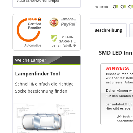
Auto Scheinwerferlampen
Helligkeit
Beschreibung
SMD LED Inn
Welche Lampe?
Lampenfinder Tool
Schnell & einfach die richtige
Sockelbezeichnung finden!