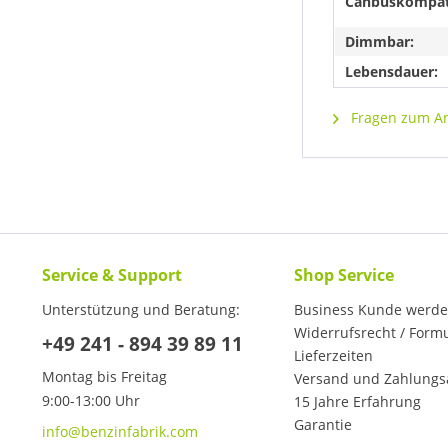
Canbuskompat
Dimmbar:
Lebensdauer:
Fragen zum Art
Service & Support
Shop Service
Unterstützung und Beratung:
Business Kunde werd
Widerrufsrecht / Form
+49 241 - 894 39 89 11
Lieferzeiten
Montag bis Freitag
Versand und Zahlungs
9:00-13:00 Uhr
15 Jahre Erfahrung
Garantie
info@benzinfabrik.com