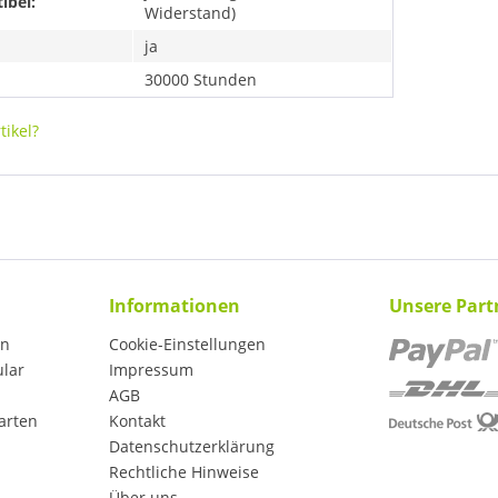
ibel:
Widerstand)
ja
30000 Stunden
ikel?
Informationen
Unsere Part
en
Cookie-Einstellungen
ular
Impressum
AGB
arten
Kontakt
Datenschutzerklärung
Rechtliche Hinweise
Über uns