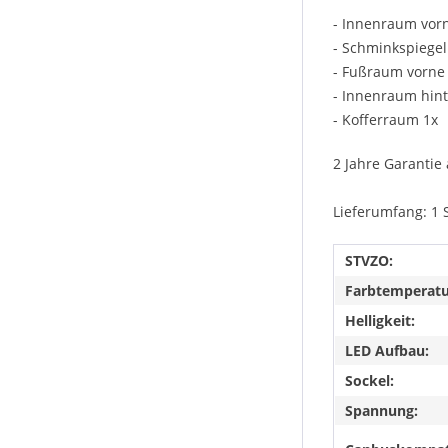
- Innenraum vor
- Schminkspiegel
- Fußraum vorne
- Innenraum hin
- Kofferraum 1x
2 Jahre Garantie 
Lieferumfang: 1 
STVZO:
Farbtemperatu
Helligkeit:
LED Aufbau:
Sockel:
Spannung: