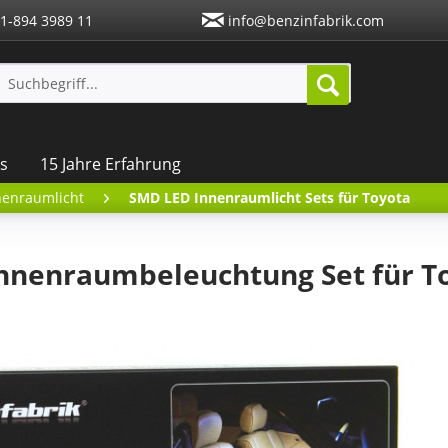
1-894 3989 11
info@benzinfabrik.com
s
15 Jahre Erfahrung
nenraumlicht
SMD LED Innenraumlicht Sets für Toyota
nnenraumbeleuchtung Set für To