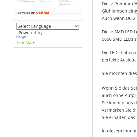
Diese Premium H
Glühlampen einge
Auch wenn Du 2 l
Diese SMD LED Le
Powered by
5050 SMD LEDs ze
Translate
Die LEDs haben e
perfekte Ausleuc
Sie möchten dies
Wenn Sie das Set
auch ohne Aufpre
Sie können aus d
Vermerken Sie di
Sie erhalten das
In diesem Innenr