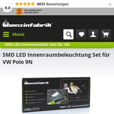
×
4631
Bewertungen
9,8
Menü
SMD LED Innenraumlicht Sets für VW
SMD LED Innenraumbeleuchtung Set für
VW Polo 9N