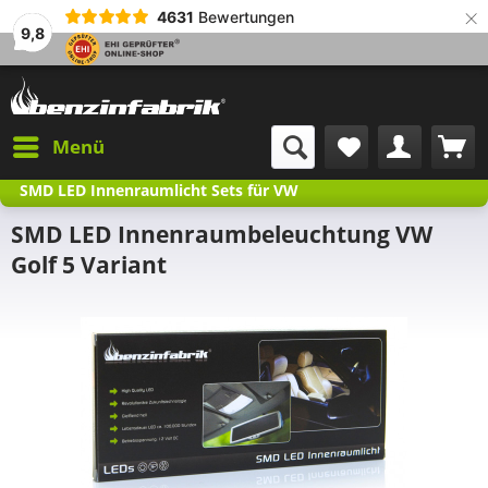
×
4631
Bewertungen
9,8
Menü
SMD LED Innenraumlicht Sets für VW
SMD LED Innenraumbeleuchtung VW
Golf 5 Variant