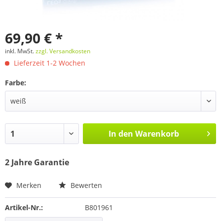
69,90 € *
inkl. MwSt.
zzgl. Versandkosten
Lieferzeit 1-2 Wochen
Farbe:
In den
Warenkorb
2 Jahre Garantie
Merken
Bewerten
Artikel-Nr.:
B801961