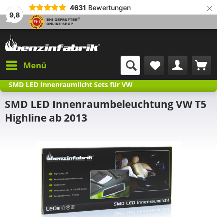
×
4631
Bewertungen
9,8
Menü
SMD LED Innenraumlicht Sets für VW
SMD LED Innenraumbeleuchtung VW T5
Highline ab 2013