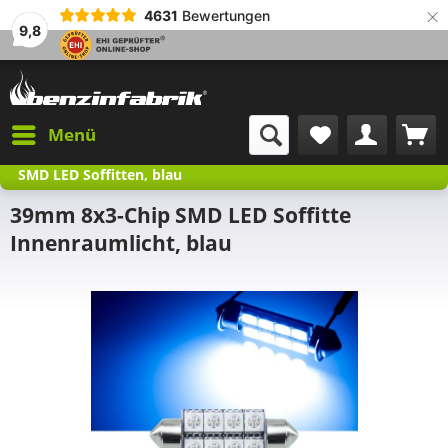
×
4631
Bewertungen
9,8
Menü
SMD LED Soffitten, blau
39mm 8x3-Chip SMD LED Soffitte
Innenraumlicht, blau