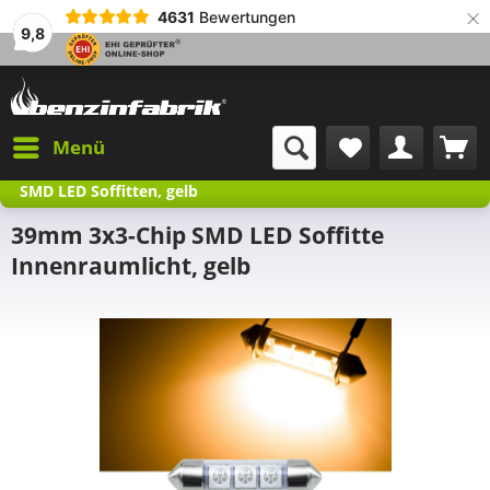
×
4631
Bewertungen
9,8
Menü
SMD LED Soffitten, gelb
39mm 3x3-Chip SMD LED Soffitte
Innenraumlicht, gelb