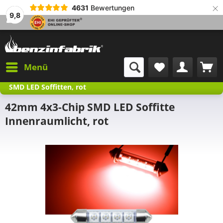
×
4631
Bewertungen
9,8
Menü
SMD LED Soffitten, rot
42mm 4x3-Chip SMD LED Soffitte
Innenraumlicht, rot