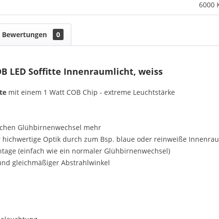
6000 
Bewertungen
0
 LED Soffitte Innenraumlicht, weiss
te
mit einem 1 Watt COB Chip - extreme Leuchtstärke
lichen Glühbirnenwechsel mehr
r hichwertige Optik durch zum Bsp. blaue oder reinweiße Innenr
ontage (einfach wie ein normaler Glühbirnenwechsel)
und gleichmäßiger Abstrahlwinkel