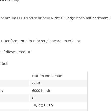
beleuchtung
nnenraum LEDs sind sehr hell! Nicht zu vergleichen mit herkömmli
CE-konform. Nur im Fahrzeuginnenraum erlaubt.
auf dieses Produkt.
Stück
Nur im Innenraum
weiß
r:
6000 Kelvin
6
1W COB LED