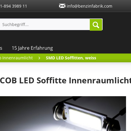
1-894 3989 11
info@benzinfabrik.com
s
15 Jahre Erfahrung
to Innenraumlicht
SMD LED Soffitten, weiss
OB LED Soffitte Innenraumlicht