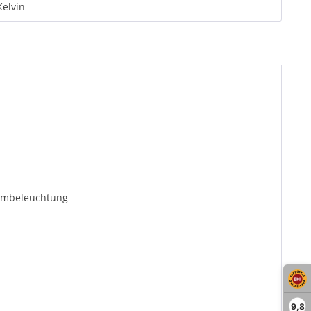
Kelvin
aumbeleuchtung
9,8