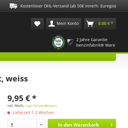
Kostenloser DHL-Versand (ab 50€ innerh. Euregio)
Mein Konto
0,00 € *
2 Jahre Garantie
benzinfabrik® Ware
, weiss
9,95 € *
inkl. MwSt.
zzgl. Versandkosten
Lieferzeit 1-2 Wochen
In den
Warenkorb