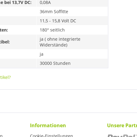
 bei 13,7V DC:
0,08A
36mm Soffitte
11,5 - 15,8 Volt DC
ten:
180° seitlich
ja ( ohne integrierte
ibel:
Widerstände)
ja
30000 Stunden
ikel?
Informationen
Unsere Part
en
Cookie-Einstellungen