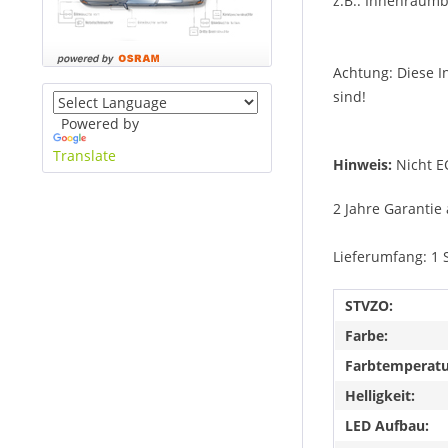
z.B.: Innenraum
Achtung: Diese I
sind!
Powered by
Translate
Hinweis:
Nicht E
2 Jahre Garantie 
Lieferumfang: 1 
STVZO:
Farbe:
Farbtemperatu
Helligkeit:
LED Aufbau: