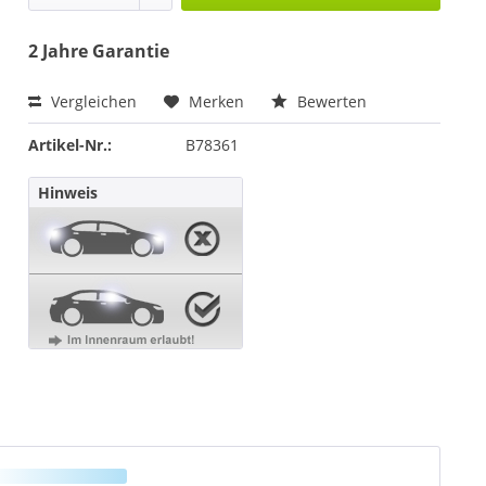
2 Jahre Garantie
Vergleichen
Merken
Bewerten
Artikel-Nr.:
B78361
Hinweis