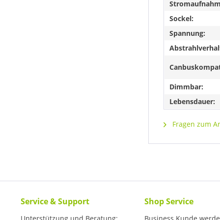
Stromaufnahme
Sockel:
Spannung:
Abstrahlverhal
Canbuskompat
Dimmbar:
Lebensdauer:
Fragen zum Art
Service & Support
Shop Service
Unterstützung und Beratung:
Business Kunde werd