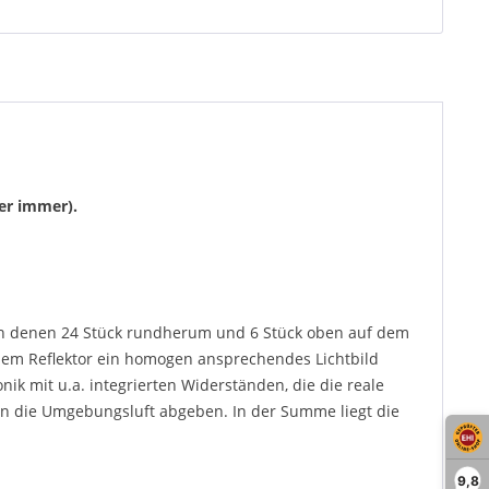
er immer).
on denen 24 Stück rundherum und 6 Stück oben auf dem
edem Reflektor ein homogen ansprechendes Lichtbild
nik mit u.a. integrierten Widerständen, die die reale
die Umgebungsluft abgeben. In der Summe liegt die
9,8