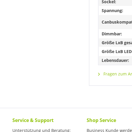
Sockel:
Spannung:
Canbuskompat
Dimmbar:
Größe LxB ges
Größe LxB LED
Lebensdauer:
Fragen zum Art
Service & Support
Shop Service
Unterstützung und Beratung:
Business Kunde werd