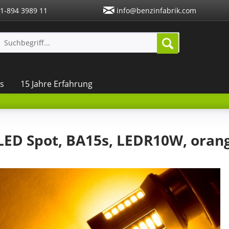
1-894 3989 11
info@benzinfabrik.com
s
15 Jahre Erfahrung
LED Spot, BA15s, LEDR10W, orang