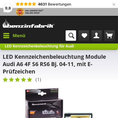
×
4631
Bewertungen
9,8
Menü
LED Kennzeichenbeleuchtung für Audi
LED Kennzeichenbeleuchtung Module
Audi A6 4F S6 RS6 Bj. 04-11, mit E-
Prüfzeichen
(
1
)