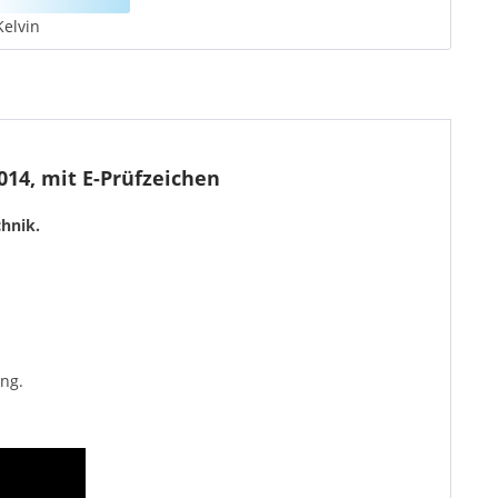
Kelvin
14, mit E-Prüfzeichen
hnik.
ng.