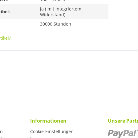
ja ( mit integriertem
ibel:
Widerstand)
30000 Stunden
ikel?
Informationen
Unsere Part
en
Cookie-Einstellungen