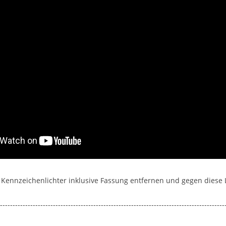
n Kennzeichenlichter inklusive Fassung entfernen und gegen diese
-----------------------------------------------------------------------------------------