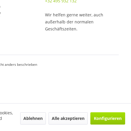
+32 495 932 132
Wir helfen gerne weiter, auch
außerhalb der normalen
Geschäftszeiten.
ht anders beschrieben
ookies,
Ablehnen
Alle akzeptieren
Konfigurieren
d