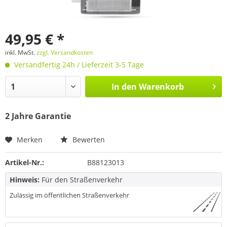
49,95 € *
inkl. MwSt.
zzgl. Versandkosten
Versandfertig 24h / Lieferzeit 3-5 Tage
In den
Warenkorb
2 Jahre Garantie
Merken
Bewerten
Artikel-Nr.:
B88123013
Hinweis:
Für den Straßenverkehr
Zulässig im öffentlichen Straßenverkehr